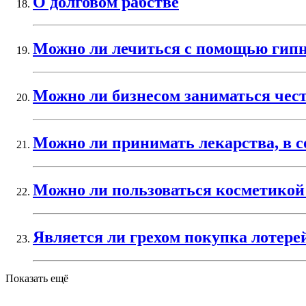
О долговом рабстве
Можно ли лечиться с помощью гипн
Можно ли бизнесом заниматься чес
Можно ли принимать лекарства, в с
Можно ли пользоваться косметикой
Является ли грехом покупка лотере
Показать ещё