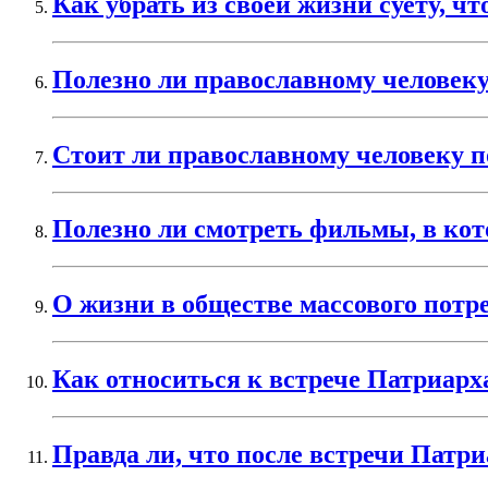
Как убрать из своей жизни суету, ч
Полезно ли православному человеку
Стоит ли православному человеку 
Полезно ли смотреть фильмы, в ко
О жизни в обществе массового потр
Как относиться к встрече Патриар
Правда ли, что после встречи Пат