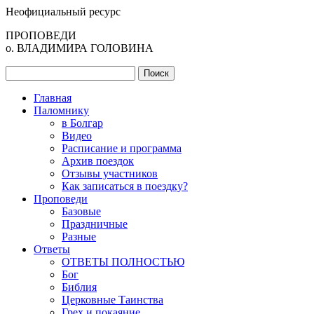
Неофициальный ресурс
ПРОПОВЕДИ
о. ВЛАДИМИРА ГОЛОВИНА
Главная
Паломнику
в Болгар
Видео
Расписание и программа
Архив поездок
Отзывы участников
Как записаться в поездку?
Проповеди
Базовые
Праздничные
Разные
Ответы
ОТВЕТЫ ПОЛНОСТЬЮ
Бог
Библия
Церковные Таинства
Грех и покаяние