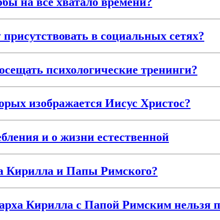
тобы на все хватало времени?
 присутствовать в социальных сетях?
посещать психологические тренинги?
торых изображается Иисус Христос?
ебления и о жизни естественной
ха Кирилла и Папы Римского?
риарха Кирилла с Папой Римским нельзя