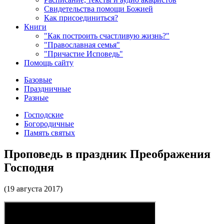
Свидетельства помощи Божией
Как присоединиться?
Книги
"Как построить счастливую жизнь?"
"Православная семья"
"Причастие Исповедь"
Помощь сайту
Базовые
Праздничные
Разные
Господские
Богородичные
Память святых
Проповедь в праздник Преображения
Господня
(19 августа 2017)