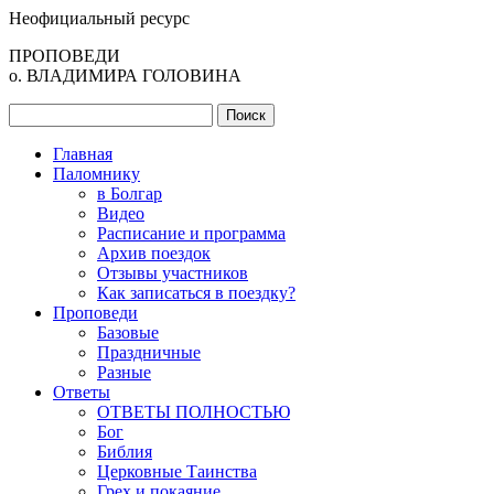
Неофициальный ресурс
ПРОПОВЕДИ
о. ВЛАДИМИРА ГОЛОВИНА
Главная
Паломнику
в Болгар
Видео
Расписание и программа
Архив поездок
Отзывы участников
Как записаться в поездку?
Проповеди
Базовые
Праздничные
Разные
Ответы
ОТВЕТЫ ПОЛНОСТЬЮ
Бог
Библия
Церковные Таинства
Грех и покаяние