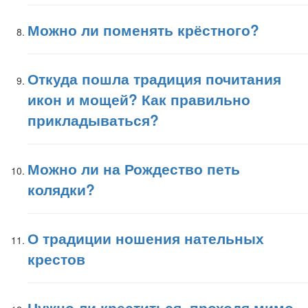
Можно ли поменять крёстного?
Откуда пошла традиция почитания
икон и мощей? Как правильно
прикладываться?
Можно ли на Рождество петь
колядки?
О традиции ношения нательных
крестов
Нужно ли креститься, проходя мимо