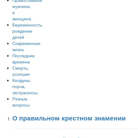
Православные
мужчина
и
женщина
Беременность,
рождение
детей
Современная
жизнь
Последние
времена
Смерть,
усопшие
Колдуны,
порча,
экстрасенсы
Разные
вопросы
О правильном крестном знамении