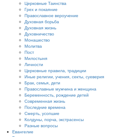
Церковные Таинства
Грех и покаяние
Православное вероучение
Духовная борьба
Духовная жизнь
Духовничество
Монашество
Молитва
Пост
Милостыня
Личности
Церковные правила, традиции
Иные религии, учения, секты, суеверия
Брак, семья, дети
Православные мужчина и женщина
Беременность, рождение детей
Современная жизнь
Последние времена
Смерть, усопшие
Колдуны, порча, экстрасенсы
Разные вопросы
Евангелие