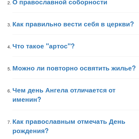
О православной соборности
Как правильно вести себя в церкви?
Что такое "артос"?
Можно ли повторно освятить жилье?
Чем день Ангела отличается от
именин?
Как православным отмечать День
рождения?