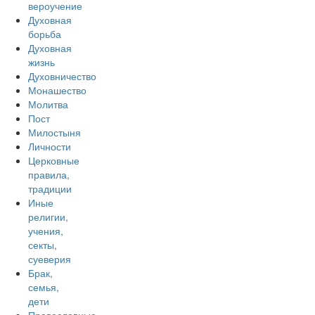
вероучение
Духовная
борьба
Духовная
жизнь
Духовничество
Монашество
Молитва
Пост
Милостыня
Личности
Церковные
правила,
традиции
Иные
религии,
учения,
секты,
суеверия
Брак,
семья,
дети