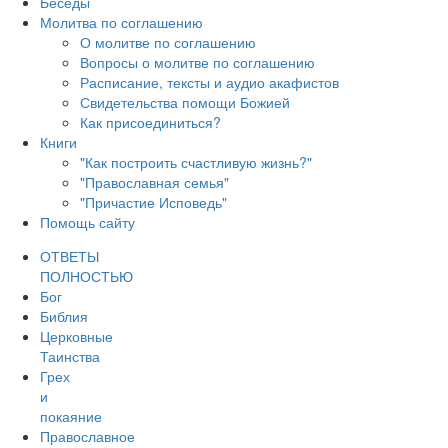
Беседы
Молитва по соглашению
О молитве по соглашению
Вопросы о молитве по соглашению
Расписание, тексты и аудио акафистов
Свидетельства помощи Божией
Как присоединиться?
Книги
"Как построить счастливую жизнь?"
"Православная семья"
"Причастие Исповедь"
Помощь сайту
ОТВЕТЫ
ПОЛНОСТЬЮ
Бог
Библия
Церковные
Таинства
Грех
и
покаяние
Православное