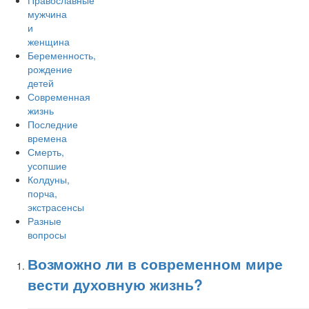
Православные
мужчина
и
женщина
Беременность,
рождение
детей
Современная
жизнь
Последние
времена
Смерть,
усопшие
Колдуны,
порча,
экстрасенсы
Разные
вопросы
Возможно ли в современном мире
вести духовную жизнь?