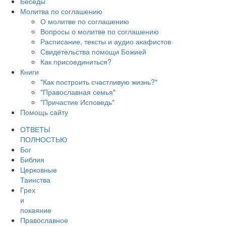
Беседы
Молитва по соглашению
О молитве по соглашению
Вопросы о молитве по соглашению
Расписание, тексты и аудио акафистов
Свидетельства помощи Божией
Как присоединиться?
Книги
"Как построить счастливую жизнь?"
"Православная семья"
"Причастие Исповедь"
Помощь сайту
ОТВЕТЫ
ПОЛНОСТЬЮ
Бог
Библия
Церковные
Таинства
Грех
и
покаяние
Православное