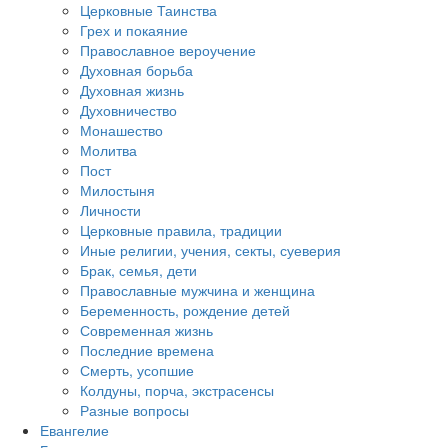
Церковные Таинства
Грех и покаяние
Православное вероучение
Духовная борьба
Духовная жизнь
Духовничество
Монашество
Молитва
Пост
Милостыня
Личности
Церковные правила, традиции
Иные религии, учения, секты, суеверия
Брак, семья, дети
Православные мужчина и женщина
Беременность, рождение детей
Современная жизнь
Последние времена
Смерть, усопшие
Колдуны, порча, экстрасенсы
Разные вопросы
Евангелие