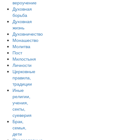
вероучение
Духовная
борьба
Духовная
жизнь
Духовничество
Монашество
Молитва
Пост
Милостыня
Личности
Церковные
правила,
традиции
Иные
религии,
учения,
секты,
суеверия
Брак,
семья,
дети