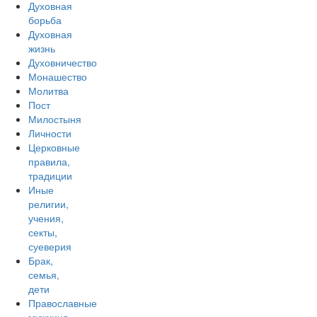
Духовная
борьба
Духовная
жизнь
Духовничество
Монашество
Молитва
Пост
Милостыня
Личности
Церковные
правила,
традиции
Иные
религии,
учения,
секты,
суеверия
Брак,
семья,
дети
Православные