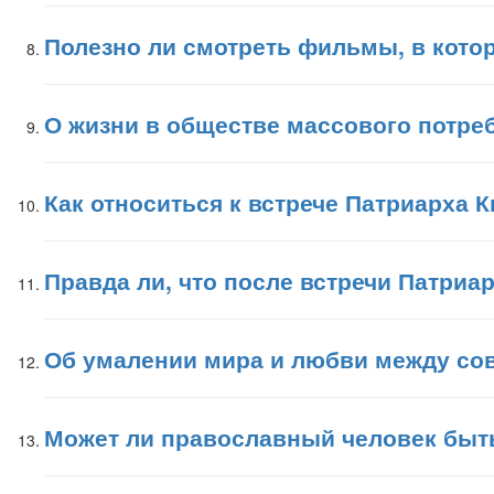
Полезно ли смотреть фильмы, в кото
О жизни в обществе массового потреб
Как относиться к встрече Патриарха 
Правда ли, что после встречи Патри
Об умалении мира и любви между с
Может ли православный человек быт