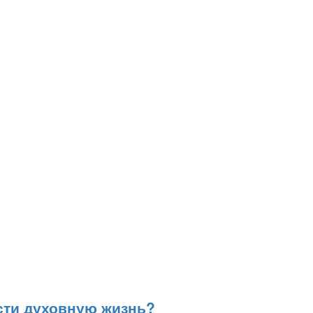
сти духовную жизнь?