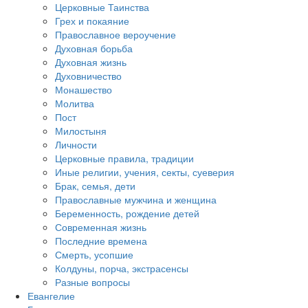
Церковные Таинства
Грех и покаяние
Православное вероучение
Духовная борьба
Духовная жизнь
Духовничество
Монашество
Молитва
Пост
Милостыня
Личности
Церковные правила, традиции
Иные религии, учения, секты, суеверия
Брак, семья, дети
Православные мужчина и женщина
Беременность, рождение детей
Современная жизнь
Последние времена
Смерть, усопшие
Колдуны, порча, экстрасенсы
Разные вопросы
Евангелие