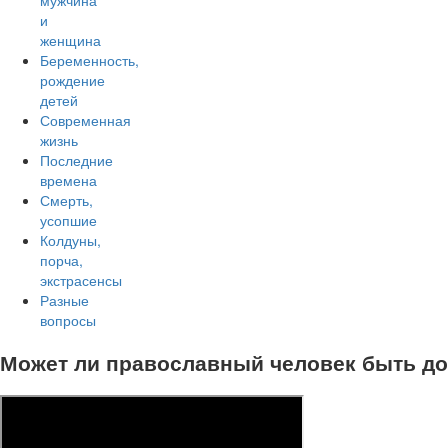
мужчина
и
женщина
Беременность,
рождение
детей
Современная
жизнь
Последние
времена
Смерть,
усопшие
Колдуны,
порча,
экстрасенсы
Разные
вопросы
Может ли православный человек быть д