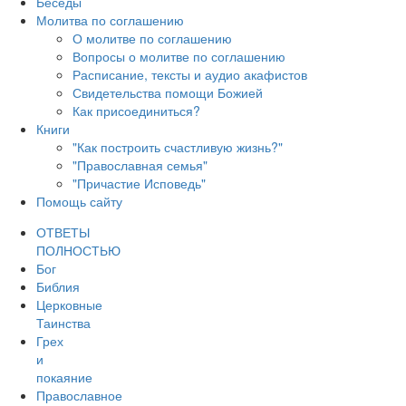
Беседы
Молитва по соглашению
О молитве по соглашению
Вопросы о молитве по соглашению
Расписание, тексты и аудио акафистов
Свидетельства помощи Божией
Как присоединиться?
Книги
"Как построить счастливую жизнь?"
"Православная семья"
"Причастие Исповедь"
Помощь сайту
ОТВЕТЫ
ПОЛНОСТЬЮ
Бог
Библия
Церковные
Таинства
Грех
и
покаяние
Православное