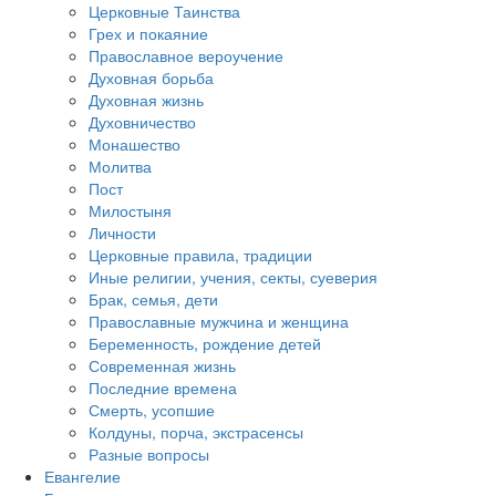
Церковные Таинства
Грех и покаяние
Православное вероучение
Духовная борьба
Духовная жизнь
Духовничество
Монашество
Молитва
Пост
Милостыня
Личности
Церковные правила, традиции
Иные религии, учения, секты, суеверия
Брак, семья, дети
Православные мужчина и женщина
Беременность, рождение детей
Современная жизнь
Последние времена
Смерть, усопшие
Колдуны, порча, экстрасенсы
Разные вопросы
Евангелие