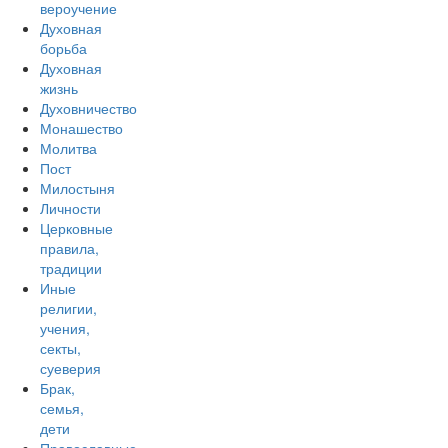
вероучение
Духовная
борьба
Духовная
жизнь
Духовничество
Монашество
Молитва
Пост
Милостыня
Личности
Церковные
правила,
традиции
Иные
религии,
учения,
секты,
суеверия
Брак,
семья,
дети