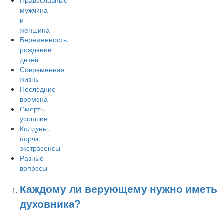
Православные
мужчина
и
женщина
Беременность,
рождение
детей
Современная
жизнь
Последние
времена
Смерть,
усопшие
Колдуны,
порча,
экстрасенсы
Разные
вопросы
Каждому ли верующему нужно иметь
духовника?