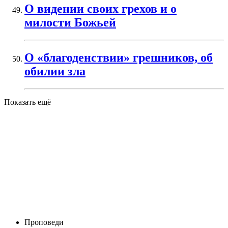
О видении своих грехов и о
милости Божьей
О «благоденствии» грешников, об
обилии зла
Показать ещё
Проповеди