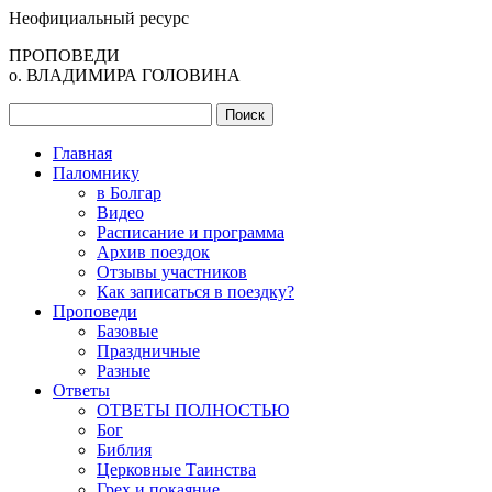
Неофициальный ресурс
ПРОПОВЕДИ
о. ВЛАДИМИРА ГОЛОВИНА
Главная
Паломнику
в Болгар
Видео
Расписание и программа
Архив поездок
Отзывы участников
Как записаться в поездку?
Проповеди
Базовые
Праздничные
Разные
Ответы
ОТВЕТЫ ПОЛНОСТЬЮ
Бог
Библия
Церковные Таинства
Грех и покаяние