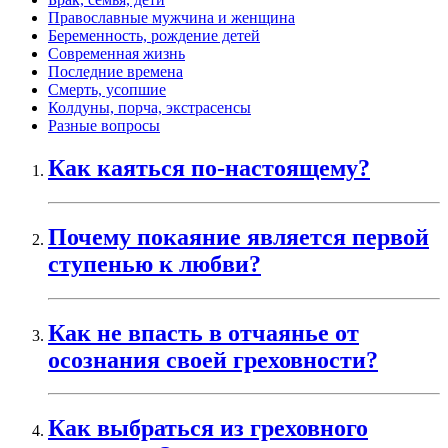
Православные мужчина и женщина
Беременность, рождение детей
Современная жизнь
Последние времена
Смерть, усопшие
Колдуны, порча, экстрасенсы
Разные вопросы
Как каяться по-настоящему?
Почему покаяние является первой
ступенью к любви?
Как не впасть в отчаянье от
осознания своей греховности?
Как выбраться из греховного