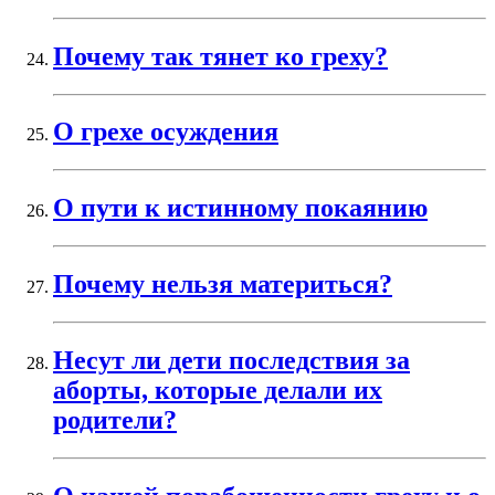
Почему так тянет ко греху?
О грехе осуждения
О пути к истинному покаянию
Почему нельзя материться?
Несут ли дети последствия за
аборты, которые делали их
родители?