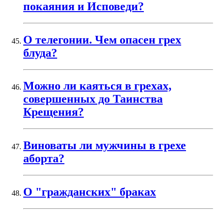
покаяния и Исповеди?
О телегонии. Чем опасен грех
блуда?
Можно ли каяться в грехах,
совершенных до Таинства
Крещения?
Виноваты ли мужчины в грехе
аборта?
О "гражданских" браках