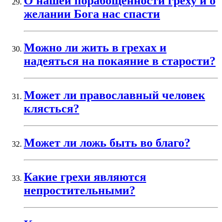
О нашей порабощенности греху и о
желании Бога нас спасти
Можно ли жить в грехах и
надеяться на покаяние в старости?
Может ли православный человек
клясться?
Может ли ложь быть во благо?
Какие грехи являются
непростительными?