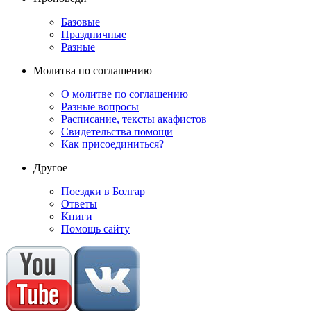
Базовые
Праздничные
Разные
Молитва по соглашению
О молитве по соглашению
Разные вопросы
Расписание, тексты акафистов
Свидетельства помощи
Как присоединиться?
Другое
Поездки в Болгар
Ответы
Книги
Помощь сайту