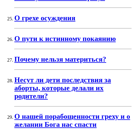
О грехе осуждения
О пути к истинному покаянию
Почему нельзя материться?
Несут ли дети последствия за
аборты, которые делали их
родители?
О нашей порабощенности греху и о
желании Бога нас спасти