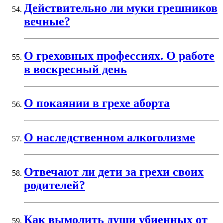
Действительно ли муки грешников
вечные?
О греховных профессиях. О работе
в воскресный день
О покаянии в грехе аборта
О наследственном алкоголизме
Отвечают ли дети за грехи своих
родителей?
Как вымолить души убиенных от