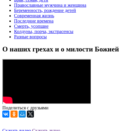
Православные мужчина и женщина
Беременность, рождение детей
Современная жизнь
Последние времена
Смерть, усопшие
Колдуны, порча, экстрасенсы
Разные вопросы
О наших грехах и о милости Божией
Поделиться с друзьями
Скачать видео
Скачать аудио