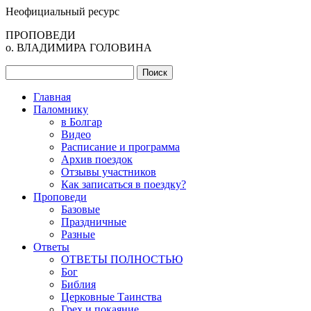
Неофициальный ресурс
ПРОПОВЕДИ
о. ВЛАДИМИРА ГОЛОВИНА
Главная
Паломнику
в Болгар
Видео
Расписание и программа
Архив поездок
Отзывы участников
Как записаться в поездку?
Проповеди
Базовые
Праздничные
Разные
Ответы
ОТВЕТЫ ПОЛНОСТЬЮ
Бог
Библия
Церковные Таинства
Грех и покаяние