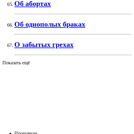
Об абортах
Об однополых браках
О забытых грехах
Показать ещё
Проповеди