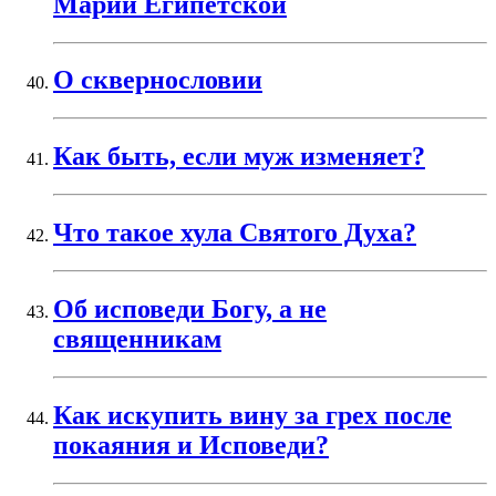
Марии Египетской
О сквернословии
Как быть, если муж изменяет?
Что такое хула Святого Духа?
Об исповеди Богу, а не
священникам
Как искупить вину за грех после
покаяния и Исповеди?