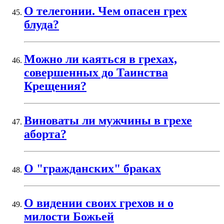
О телегонии. Чем опасен грех
блуда?
Можно ли каяться в грехах,
совершенных до Таинства
Крещения?
Виноваты ли мужчины в грехе
аборта?
О "гражданских" браках
О видении своих грехов и о
милости Божьей