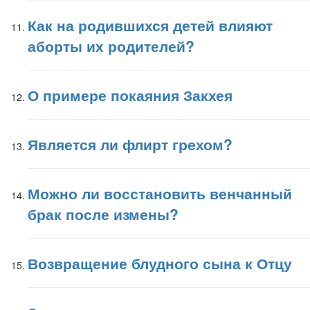
Как на родившихся детей влияют
аборты их родителей?
О примере покаяния Закхея
Является ли флирт грехом?
Можно ли восстановить венчанный
брак после измены?
Возвращение блудного сына к Отцу