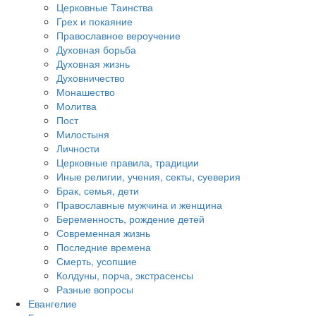
Церковные Таинства
Грех и покаяние
Православное вероучение
Духовная борьба
Духовная жизнь
Духовничество
Монашество
Молитва
Пост
Милостыня
Личности
Церковные правила, традиции
Иные религии, учения, секты, суеверия
Брак, семья, дети
Православные мужчина и женщина
Беременность, рождение детей
Современная жизнь
Последние времена
Смерть, усопшие
Колдуны, порча, экстрасенсы
Разные вопросы
Евангелие