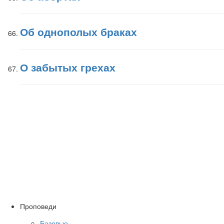
Об однополых браках
О забытых грехах
Проповеди
Базовые