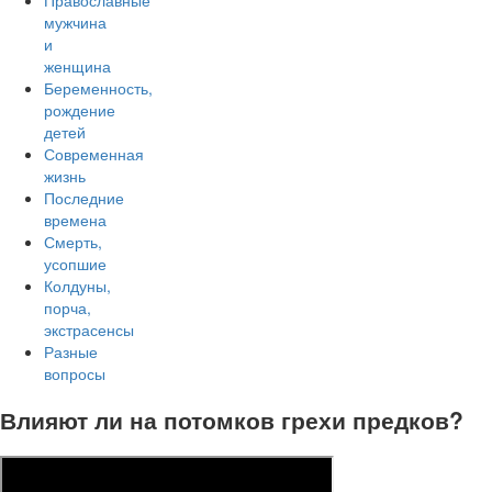
Православные
мужчина
и
женщина
Беременность,
рождение
детей
Современная
жизнь
Последние
времена
Смерть,
усопшие
Колдуны,
порча,
экстрасенсы
Разные
вопросы
Влияют ли на потомков грехи предков?