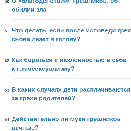
О «благоденствии» грешников, об
обилии зла
Что делать, если после исповеди грех
снова лезет в голову?
Как бороться с наклонностью в себе
к гомосексуализму?
В каких случаях дети расплачиваются
за грехи родителей?
Действительно ли муки грешников
вечные?