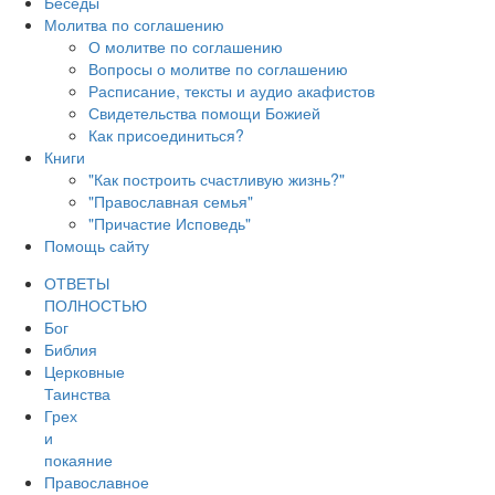
Беседы
Молитва по соглашению
О молитве по соглашению
Вопросы о молитве по соглашению
Расписание, тексты и аудио акафистов
Свидетельства помощи Божией
Как присоединиться?
Книги
"Как построить счастливую жизнь?"
"Православная семья"
"Причастие Исповедь"
Помощь сайту
ОТВЕТЫ
ПОЛНОСТЬЮ
Бог
Библия
Церковные
Таинства
Грех
и
покаяние
Православное