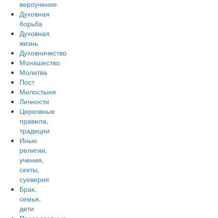
вероучение
Духовная
борьба
Духовная
жизнь
Духовничество
Монашество
Молитва
Пост
Милостыня
Личности
Церковные
правила,
традиции
Иные
религии,
учения,
секты,
суеверия
Брак,
семья,
дети