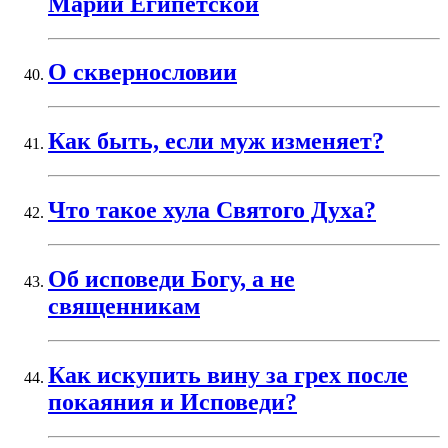
Марии Египетской
О сквернословии
Как быть, если муж изменяет?
Что такое хула Святого Духа?
Об исповеди Богу, а не
священникам
Как искупить вину за грех после
покаяния и Исповеди?