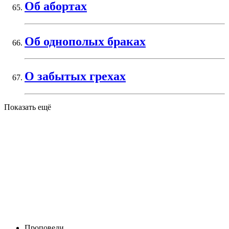
Об абортах
Об однополых браках
О забытых грехах
Показать ещё
Проповеди