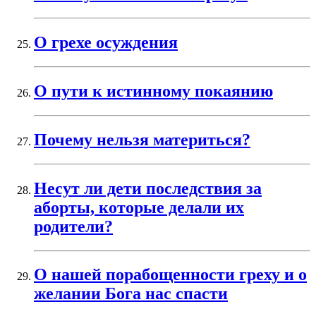
О грехе осуждения
О пути к истинному покаянию
Почему нельзя материться?
Несут ли дети последствия за
аборты, которые делали их
родители?
О нашей порабощенности греху и о
желании Бога нас спасти