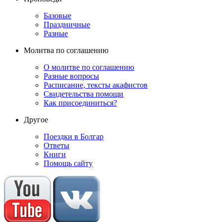
Базовые
Праздничные
Разные
Молитва по соглашению
О молитве по соглашению
Разные вопросы
Расписание, тексты акафистов
Свидетельства помощи
Как присоединиться?
Другое
Поездки в Болгар
Ответы
Книги
Помощь сайту