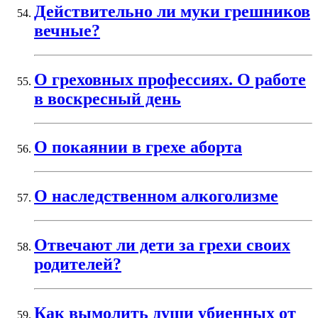
Действительно ли муки грешников
вечные?
О греховных профессиях. О работе
в воскресный день
О покаянии в грехе аборта
О наследственном алкоголизме
Отвечают ли дети за грехи своих
родителей?
Как вымолить души убиенных от