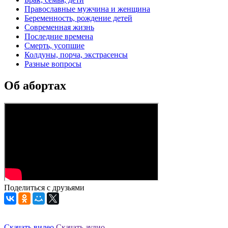
Православные мужчина и женщина
Беременность, рождение детей
Современная жизнь
Последние времена
Смерть, усопшие
Колдуны, порча, экстрасенсы
Разные вопросы
Об абортах
Поделиться с друзьями
Скачать видео
Скачать аудио