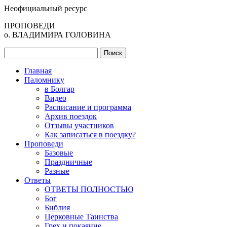
Неофициальный ресурс
ПРОПОВЕДИ
о. ВЛАДИМИРА ГОЛОВИНА
Главная
Паломнику
в Болгар
Видео
Расписание и программа
Архив поездок
Отзывы участников
Как записаться в поездку?
Проповеди
Базовые
Праздничные
Разные
Ответы
ОТВЕТЫ ПОЛНОСТЬЮ
Бог
Библия
Церковные Таинства
Грех и покаяние