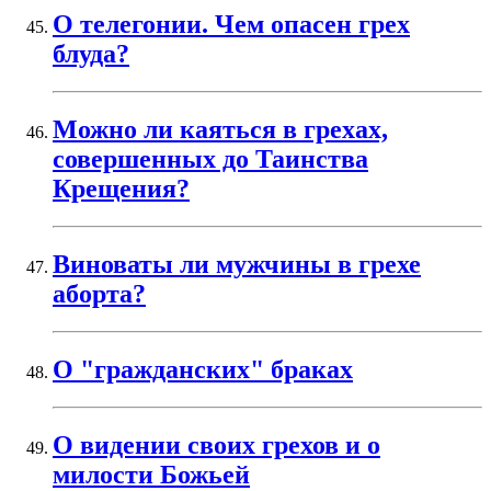
О телегонии. Чем опасен грех
блуда?
Можно ли каяться в грехах,
совершенных до Таинства
Крещения?
Виноваты ли мужчины в грехе
аборта?
О "гражданских" браках
О видении своих грехов и о
милости Божьей