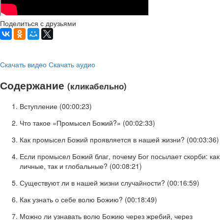
Поделиться с друзьями
Скачать видео
Скачать аудио
Содержание
(кликабельно)
Вступление (
00:00:23
)
Что такое «Промысел Божий?» (
00:02:33
)
Как промысел Божий проявляется в нашей жизни? (
00:03:36
)
Если промысел Божий благ, почему Бог посылает скорби: как
личные, так и глобальные? (
00:08:21
)
Существуют ли в нашей жизни случайности? (
00:16:59
)
Как узнать о себе волю Божию? (
00:18:49
)
Можно ли узнавать волю Божию через жребий, через