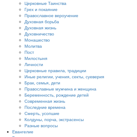
Церковные Таинства
Грех и покаяние
Православное вероучение
Духовная борьба
Духовная жизнь
Духовничество
Монашество
Молитва
Пост
Милостыня
Личности
Церковные правила, традиции
Иные религии, учения, секты, суеверия
Брак, семья, дети
Православные мужчина и женщина
Беременность, рождение детей
Современная жизнь
Последние времена
Смерть, усопшие
Колдуны, порча, экстрасенсы
Разные вопросы
Евангелие