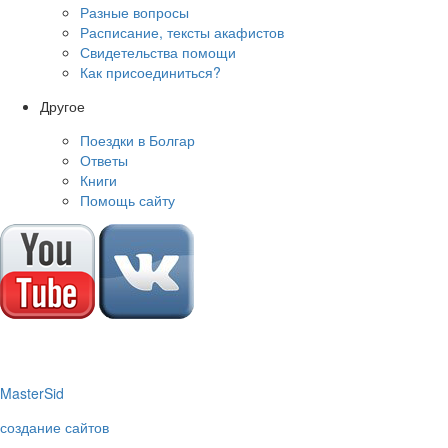
Разные вопросы
Расписание, тексты акафистов
Свидетельства помощи
Как присоединиться?
Другое
Поездки в Болгар
Ответы
Книги
Помощь сайту
M
aster
S
id
создание сайтов