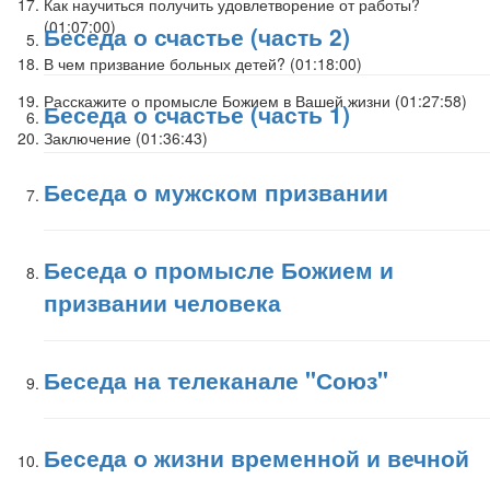
Как научиться получить удовлетворение от работы?
(
01:07:00
)
Беседа о счастье (часть 2)
В чем призвание больных детей? (
01:18:00
)
Расскажите о промысле Божием в Вашей жизни (
01:27:58
)
Беседа о счастье (часть 1)
Заключение (
01:36:43
)
Беседа о мужском призвании
Беседа о промысле Божием и
призвании человека
Беседа на телеканале "Союз"
Беседа о жизни временной и вечной