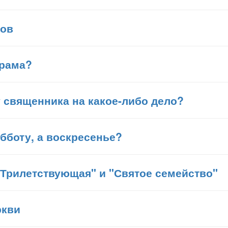
тов
храма?
 священника на какое-либо дело?
бботу, а воскресенье?
"Трилетствующая" и "Святое семейство"
ркви