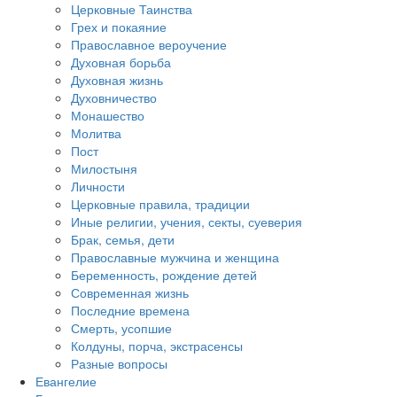
Церковные Таинства
Грех и покаяние
Православное вероучение
Духовная борьба
Духовная жизнь
Духовничество
Монашество
Молитва
Пост
Милостыня
Личности
Церковные правила, традиции
Иные религии, учения, секты, суеверия
Брак, семья, дети
Православные мужчина и женщина
Беременность, рождение детей
Современная жизнь
Последние времена
Смерть, усопшие
Колдуны, порча, экстрасенсы
Разные вопросы
Евангелие