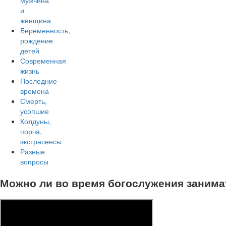
мужчина
и
женщина
Беременность,
рождение
детей
Современная
жизнь
Последние
времена
Смерть,
усопшие
Колдуны,
порча,
экстрасенсы
Разные
вопросы
Можно ли во время богослужения занима