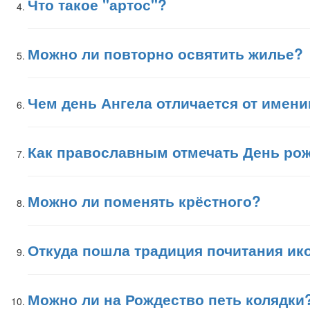
Что такое "артос"?
Можно ли повторно освятить жилье?
Чем день Ангела отличается от имени
Как православным отмечать День ро
Можно ли поменять крёстного?
Откуда пошла традиция почитания ик
Можно ли на Рождество петь колядки