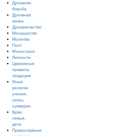
Духовная
борьба
Духовная
жизнь
Духовничество
Монашество
Молитва
Пост
Милостыня
Личности
Церковные
правила,
традиции
Иные
религии,
учения,
секты,
суеверия
Брак,
семья,
дети
Православные