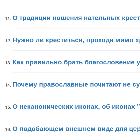
О традиции ношения нательных крес
Нужно ли креститься, проходя мимо 
Как правильно брать благословение у
Почему православные почитают не су
О неканонических иконах, об иконах 
О подобающем внешнем виде для це