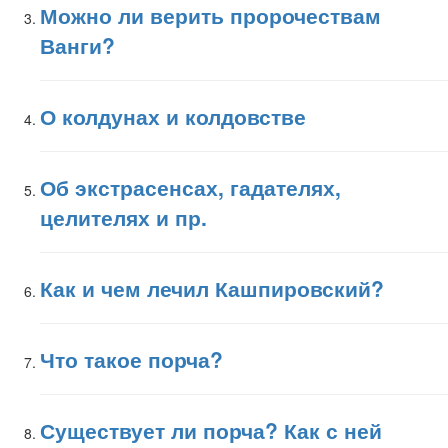
Можно ли верить пророчествам
Ванги?
О колдунах и колдовстве
Об экстрасенсах, гадателях,
целителях и пр.
Как и чем лечил Кашпировский?
Что такое порча?
Существует ли порча? Как с ней