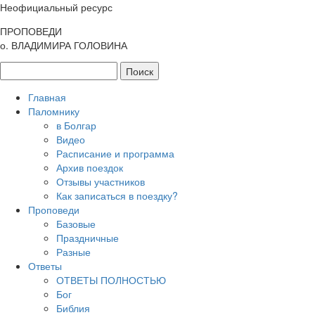
Неофициальный ресурс
ПРОПОВЕДИ
о. ВЛАДИМИРА ГОЛОВИНА
Главная
Паломнику
в Болгар
Видео
Расписание и программа
Архив поездок
Отзывы участников
Как записаться в поездку?
Проповеди
Базовые
Праздничные
Разные
Ответы
ОТВЕТЫ ПОЛНОСТЬЮ
Бог
Библия