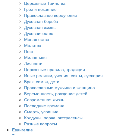
Церковные Таинства
Грех и покаяние
Православное вероучение
Духовная борьба
Духовная жизнь
Духовничество
Монашество
Молитва
Пост
Милостыня
Личности
Церковные правила, традиции
Иные религии, учения, секты, суеверия
Брак, семья, дети
Православные мужчина и женщина
Беременность, рождение детей
Современная жизнь
Последние времена
Смерть, усопшие
Колдуны, порча, экстрасенсы
Разные вопросы
Евангелие