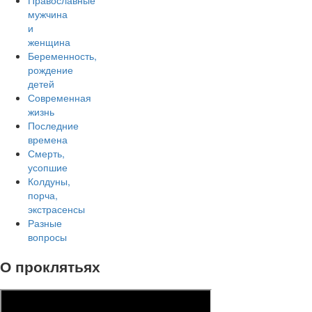
Православные
мужчина
и
женщина
Беременность,
рождение
детей
Современная
жизнь
Последние
времена
Смерть,
усопшие
Колдуны,
порча,
экстрасенсы
Разные
вопросы
О проклятьях