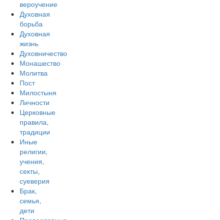
вероучение
Духовная
борьба
Духовная
жизнь
Духовничество
Монашество
Молитва
Пост
Милостыня
Личности
Церковные
правила,
традиции
Иные
религии,
учения,
секты,
суеверия
Брак,
семья,
дети