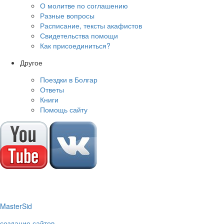
О молитве по соглашению
Разные вопросы
Расписание, тексты акафистов
Свидетельства помощи
Как присоединиться?
Другое
Поездки в Болгар
Ответы
Книги
Помощь сайту
M
aster
S
id
создание сайтов