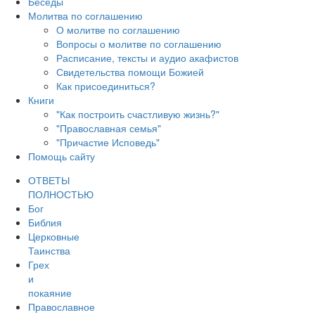
Беседы
Молитва по соглашению
О молитве по соглашению
Вопросы о молитве по соглашению
Расписание, тексты и аудио акафистов
Свидетельства помощи Божией
Как присоединиться?
Книги
"Как построить счастливую жизнь?"
"Православная семья"
"Причастие Исповедь"
Помощь сайту
ОТВЕТЫ
ПОЛНОСТЬЮ
Бог
Библия
Церковные
Таинства
Грех
и
покаяние
Православное