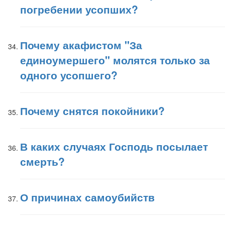
погребении усопших?
Почему акафистом "За
единоумершего" молятся только за
одного усопшего?
Почему снятся покойники?
В каких случаях Господь посылает
смерть?
О причинах самоубийств