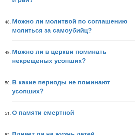
Можно ли молитвой по соглашению
молиться за самоубийц?
Можно ли в церкви поминать
некрещеных усопших?
В какие периоды не поминают
усопших?
О памяти смертной
Влияет ли на жизнь детей