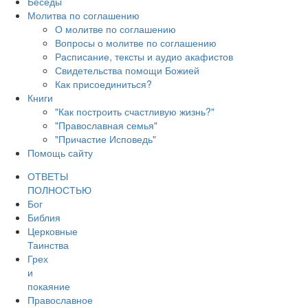
Беседы
Молитва по соглашению
О молитве по соглашению
Вопросы о молитве по соглашению
Расписание, тексты и аудио акафистов
Свидетельства помощи Божией
Как присоединиться?
Книги
"Как построить счастливую жизнь?"
"Православная семья"
"Причастие Исповедь"
Помощь сайту
ОТВЕТЫ
ПОЛНОСТЬЮ
Бог
Библия
Церковные
Таинства
Грех
и
покаяние
Православное