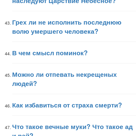
наследуют Царствие Небесное?
Грех ли не исполнить последнюю
волю умершего человека?
В чем смысл поминок?
Можно ли отпевать некрещеных
людей?
Как избавиться от страха смерти?
Что такое вечные муки? Что такое ад
и рай?