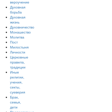
вероучение
Духовная
борьба
Духовная
жизнь
Духовничество
Монашество
Молитва
Пост
Милостыня
Личности
Церковные
правила,
традиции
Иные
религии,
учения,
секты,
суеверия
Брак,
семья,
дети