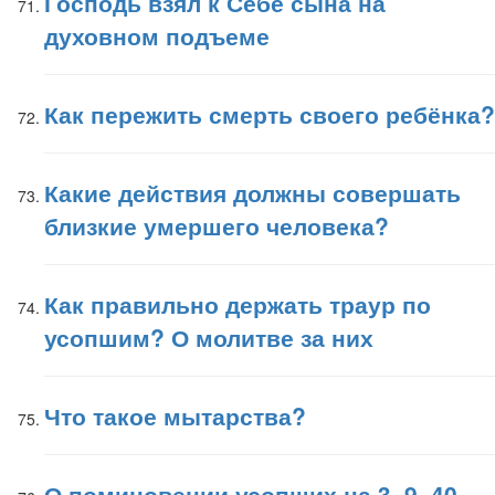
Господь взял к Себе сына на
духовном подъеме
Как пережить смерть своего ребёнка?
Какие действия должны совершать
близкие умершего человека?
Как правильно держать траур по
усопшим? О молитве за них
Что такое мытарства?
О поминовении усопших на 3, 9, 40