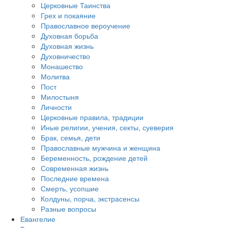
Церковные Таинства
Грех и покаяние
Православное вероучение
Духовная борьба
Духовная жизнь
Духовничество
Монашество
Молитва
Пост
Милостыня
Личности
Церковные правила, традиции
Иные религии, учения, секты, суеверия
Брак, семья, дети
Православные мужчина и женщина
Беременность, рождение детей
Современная жизнь
Последние времена
Смерть, усопшие
Колдуны, порча, экстрасенсы
Разные вопросы
Евангелие