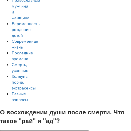
Православные
мужчина
и
женщина
Беременность,
рождение
детей
Современная
жизнь
Последние
времена
Смерть,
усопшие
Колдуны,
порча,
экстрасенсы
Разные
вопросы
О восхождении души после смерти. Что
такое "рай" и "ад"?