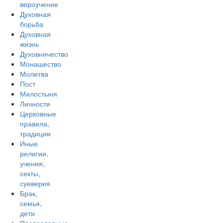
вероучение
Духовная
борьба
Духовная
жизнь
Духовничество
Монашество
Молитва
Пост
Милостыня
Личности
Церковные
правила,
традиции
Иные
религии,
учения,
секты,
суеверия
Брак,
семья,
дети