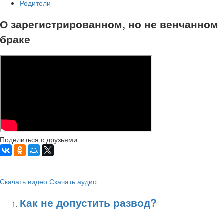
Родители
О зарегистрированном, но не венчанном
браке
Поделиться с друзьями
Скачать видео
Скачать аудио
Как не допустить развод?