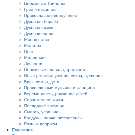
Церковные Таинства
Грех и покаяние
Православное вероучение
Духовная борьба
Духовная жизнь
Духовничество
Монашество
Молитва
Пост
Милостыня
Личности
Церковные правила, традиции
Иные религии, учения, секты, суеверия
Брак, семья, дети
Православные мужчина и женщина
Беременность, рождение детей
Современная жизнь
Последние времена
Смерть, усопшие
Колдуны, порча, экстрасенсы
Разные вопросы
Евангелие