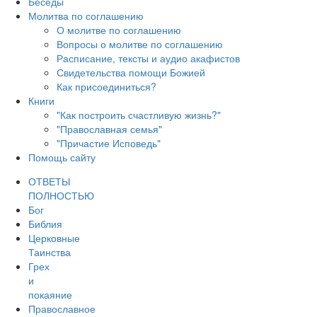
Беседы
Молитва по соглашению
О молитве по соглашению
Вопросы о молитве по соглашению
Расписание, тексты и аудио акафистов
Свидетельства помощи Божией
Как присоединиться?
Книги
"Как построить счастливую жизнь?"
"Православная семья"
"Причастие Исповедь"
Помощь сайту
ОТВЕТЫ
ПОЛНОСТЬЮ
Бог
Библия
Церковные
Таинства
Грех
и
покаяние
Православное