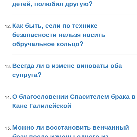
детей, полюбил другую?
Как быть, если по технике
безопасности нельзя носить
обручальное кольцо?
Всегда ли в измене виноваты оба
супруга?
О благословении Спасителем брака в
Кане Галилейской
Можно ли восстановить венчанный
брак после измены одного из