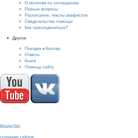
О молитве по соглашению
Разные вопросы
Расписание, тексты акафистов
Свидетельства помощи
Как присоединиться?
Другое
Поездки в Болгар
Ответы
Книги
Помощь сайту
M
aster
S
id
создание сайтов