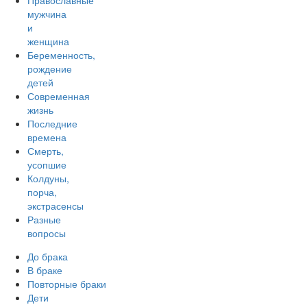
Православные
мужчина
и
женщина
Беременность,
рождение
детей
Современная
жизнь
Последние
времена
Смерть,
усопшие
Колдуны,
порча,
экстрасенсы
Разные
вопросы
До брака
В браке
Повторные браки
Дети