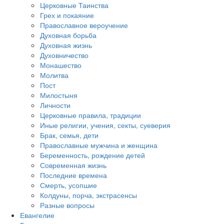
Церковные Таинства
Грех и покаяние
Православное вероучение
Духовная борьба
Духовная жизнь
Духовничество
Монашество
Молитва
Пост
Милостыня
Личности
Церковные правила, традиции
Иные религии, учения, секты, суеверия
Брак, семья, дети
Православные мужчина и женщина
Беременность, рождение детей
Современная жизнь
Последние времена
Смерть, усопшие
Колдуны, порча, экстрасенсы
Разные вопросы
Евангелие