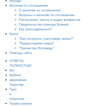
Беседы
Молитва по соглашению
О молитве по соглашению
Вопросы о молитве по соглашению
Расписание, тексты и аудио акафистов
Свидетельства помощи Божией
Как присоединиться?
Книги
"Как построить счастливую жизнь?"
"Православная семья"
"Причастие Исповедь"
Помощь сайту
ОТВЕТЫ
ПОЛНОСТЬЮ
Бог
Библия
Церковные
Таинства
Грех
и
покаяние
Православное