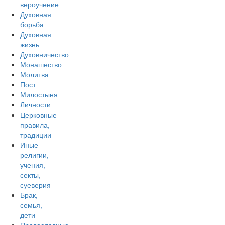
вероучение
Духовная
борьба
Духовная
жизнь
Духовничество
Монашество
Молитва
Пост
Милостыня
Личности
Церковные
правила,
традиции
Иные
религии,
учения,
секты,
суеверия
Брак,
семья,
дети