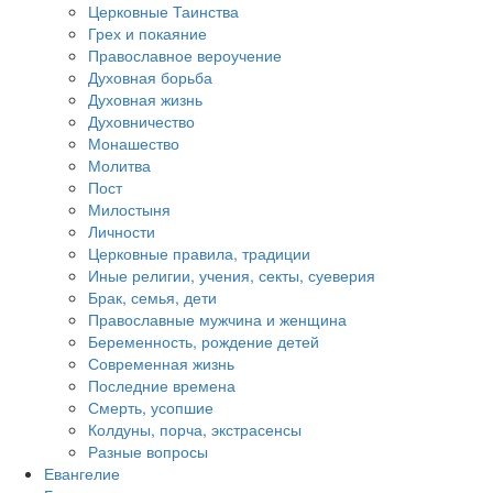
Церковные Таинства
Грех и покаяние
Православное вероучение
Духовная борьба
Духовная жизнь
Духовничество
Монашество
Молитва
Пост
Милостыня
Личности
Церковные правила, традиции
Иные религии, учения, секты, суеверия
Брак, семья, дети
Православные мужчина и женщина
Беременность, рождение детей
Современная жизнь
Последние времена
Смерть, усопшие
Колдуны, порча, экстрасенсы
Разные вопросы
Евангелие