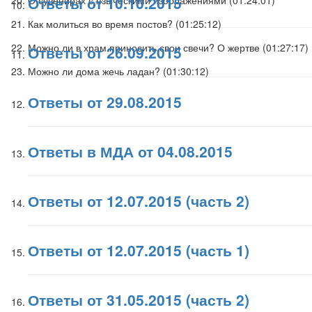
Ответы от 10.10.2015
Как молиться во время постов? (
01:25:12
)
Можно ли в храм приносить свои свечи? О жертве (
01:27:17
)
Ответы от 26.09.2015
Можно ли дома жечь ладан? (
01:30:12
)
Ответы от 29.08.2015
Ответы в МДА от 04.08.2015
Ответы от 12.07.2015 (часть 2)
Ответы от 12.07.2015 (часть 1)
Ответы от 31.05.2015 (часть 2)