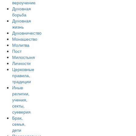
вероучение
Духовная
борьба
Духовная
жизнь
Духовничество
Монашество
Молитва
Пост
Милостыня
Личности
Церковные
правила,
традиции
Иные
религии,
учения,
секты,
суеверия
Брак,
семья,
дети