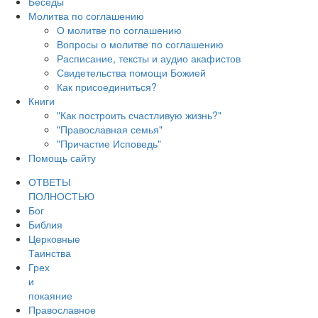
Беседы
Молитва по соглашению
О молитве по соглашению
Вопросы о молитве по соглашению
Расписание, тексты и аудио акафистов
Свидетельства помощи Божией
Как присоединиться?
Книги
"Как построить счастливую жизнь?"
"Православная семья"
"Причастие Исповедь"
Помощь сайту
ОТВЕТЫ
ПОЛНОСТЬЮ
Бог
Библия
Церковные
Таинства
Грех
и
покаяние
Православное