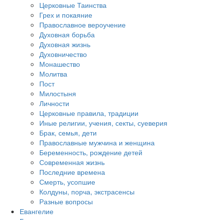
Церковные Таинства
Грех и покаяние
Православное вероучение
Духовная борьба
Духовная жизнь
Духовничество
Монашество
Молитва
Пост
Милостыня
Личности
Церковные правила, традиции
Иные религии, учения, секты, суеверия
Брак, семья, дети
Православные мужчина и женщина
Беременность, рождение детей
Современная жизнь
Последние времена
Смерть, усопшие
Колдуны, порча, экстрасенсы
Разные вопросы
Евангелие