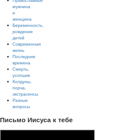
Православные
мужчина
и
женщина
Беременность,
рождение
детей
Современная
жизнь
Последние
времена
Смерть,
усопшие
Колдуны,
порча,
экстрасенсы
Разные
вопросы
Письмо Иисуса к тебе