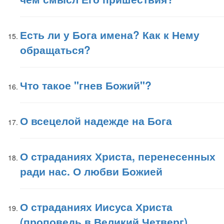
Есть ли у Бога имена? Как к Нему
обращаться?
Что такое "гнев Божий"?
О всецелой надежде на Бога
О страданиях Христа, перенесенных
ради нас. О любви Божией
О страданиях Иисуса Христа
(проповедь в Великий Четверг)