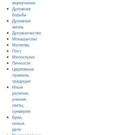
вероучение
Духовная
борьба
Духовная
жизнь
Духовничество
Монашество
Молитва
Пост
Милостыня
Личности
Церковные
правила,
традиции
Иные
религии,
учения,
секты,
суеверия
Брак,
семья,
дети