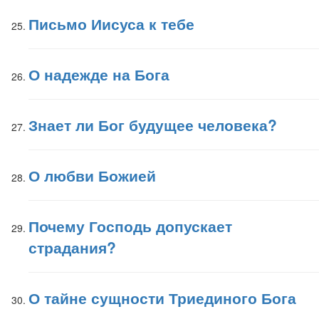
Письмо Иисуса к тебе
О надежде на Бога
Знает ли Бог будущее человека?
О любви Божией
Почему Господь допускает
страдания?
О тайне сущности Триединого Бога