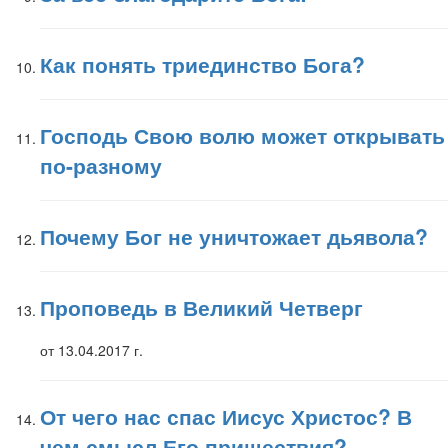
Как понять триединство Бога?
Господь Свою волю может открывать
по-разному
Почему Бог не уничтожает дьявола?
Проповедь в Великий Четверг
от 13.04.2017 г.
От чего нас спас Иисус Христос? В
чем смысл Его пришествия?