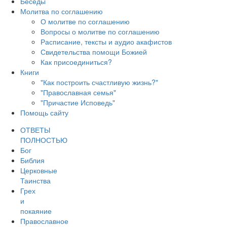
Беседы
Молитва по соглашению
О молитве по соглашению
Вопросы о молитве по соглашению
Расписание, тексты и аудио акафистов
Свидетельства помощи Божией
Как присоединиться?
Книги
"Как построить счастливую жизнь?"
"Православная семья"
"Причастие Исповедь"
Помощь сайту
ОТВЕТЫ
ПОЛНОСТЬЮ
Бог
Библия
Церковные
Таинства
Грех
и
покаяние
Православное