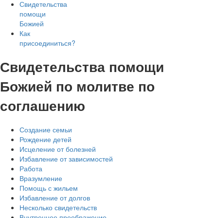
Свидетельства
помощи
Божией
Как
присоединиться?
Свидетельства помощи
Божией по молитве по
соглашению
Создание семьи
Рождение детей
Исцеление от болезней
Избавление от зависимостей
Работа
Вразумление
Помощь с жильем
Избавление от долгов
Несколько свидетельств
Внутреннее преображение