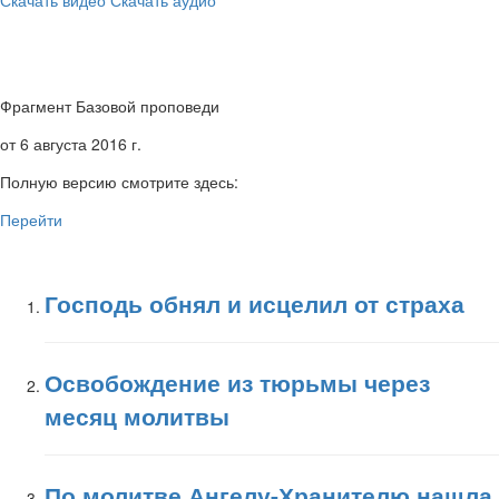
Скачать видео
Скачать аудио
Фрагмент Базовой проповеди
от 6 августа 2016 г.
Полную версию смотрите здесь:
Перейти
Господь обнял и исцелил от страха
Освобождение из тюрьмы через
месяц молитвы
По молитве Ангелу-Хранителю нашла