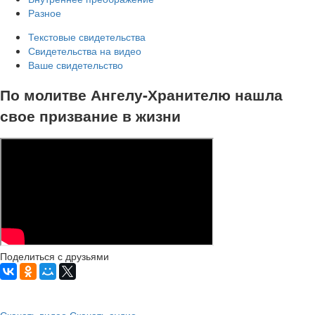
Разное
Текстовые свидетельства
Свидетельства на видео
Ваше свидетельство
По молитве Ангелу-Хранителю нашла
свое призвание в жизни
Поделиться с друзьями