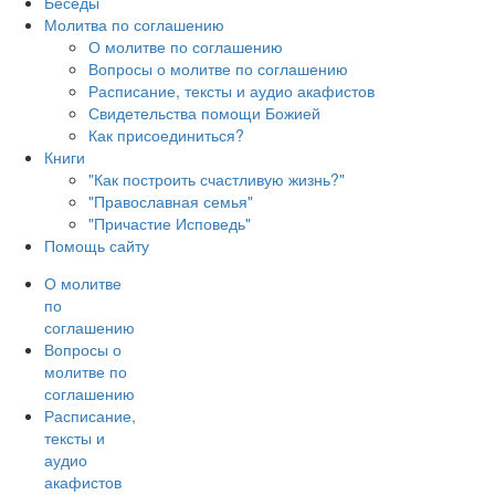
Беседы
Молитва по соглашению
О молитве по соглашению
Вопросы о молитве по соглашению
Расписание, тексты и аудио акафистов
Свидетельства помощи Божией
Как присоединиться?
Книги
"Как построить счастливую жизнь?"
"Православная семья"
"Причастие Исповедь"
Помощь сайту
О молитве
по
соглашению
Вопросы о
молитве по
соглашению
Расписание,
тексты и
аудио
акафистов