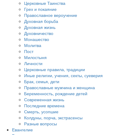
Церковные Таинства
Грех и покаяние
Православное вероучение
Духовная борьба
Духовная жизнь
Духовничество
Монашество
Молитва
Пост
Милостыня
Личности
Церковные правила, традиции
Иные религии, учения, секты, суеверия
Брак, семья, дети
Православные мужчина и женщина
Беременность, рождение детей
Современная жизнь
Последние времена
Смерть, усопшие
Колдуны, порча, экстрасенсы
Разные вопросы
Евангелие