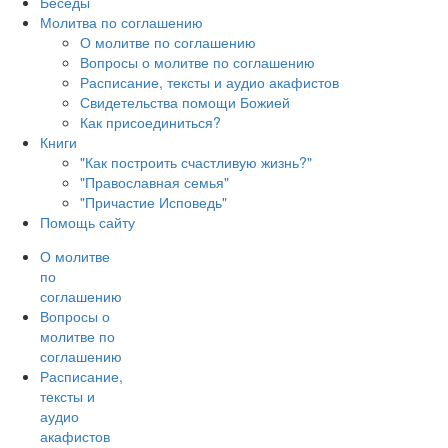
Беседы
Молитва по соглашению
О молитве по соглашению
Вопросы о молитве по соглашению
Расписание, тексты и аудио акафистов
Свидетельства помощи Божией
Как присоединиться?
Книги
"Как построить счастливую жизнь?"
"Православная семья"
"Причастие Исповедь"
Помощь сайту
О молитве
по
соглашению
Вопросы о
молитве по
соглашению
Расписание,
тексты и
аудио
акафистов