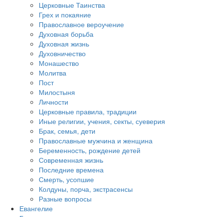
Церковные Таинства
Грех и покаяние
Православное вероучение
Духовная борьба
Духовная жизнь
Духовничество
Монашество
Молитва
Пост
Милостыня
Личности
Церковные правила, традиции
Иные религии, учения, секты, суеверия
Брак, семья, дети
Православные мужчина и женщина
Беременность, рождение детей
Современная жизнь
Последние времена
Смерть, усопшие
Колдуны, порча, экстрасенсы
Разные вопросы
Евангелие