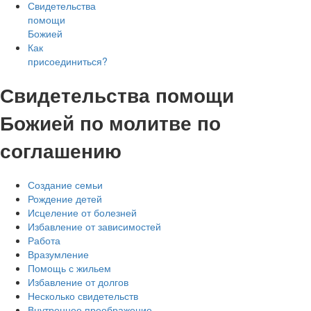
Свидетельства
помощи
Божией
Как
присоединиться?
Свидетельства помощи
Божией по молитве по
соглашению
Создание семьи
Рождение детей
Исцеление от болезней
Избавление от зависимостей
Работа
Вразумление
Помощь с жильем
Избавление от долгов
Несколько свидетельств
Внутреннее преображение