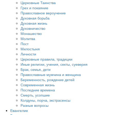
Церковные Таинства
Грех и покаяние
Православное вероучение
Духовная борьба
Духовная жизнь
Духовничество
Монашество
Молитва
Пост
Милостыня
Личности
Церковные правила, традиции
Иные религии, учения, секты, суеверия
Брак, семья, дети
Православные мужчина и женщина
Беременность, рождение детей
Современная жизнь
Последние времена
Смерть, усопшие
Колдуны, порча, экстрасенсы
Разные вопросы
Евангелие