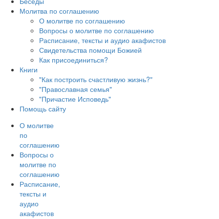
Беседы
Молитва по соглашению
О молитве по соглашению
Вопросы о молитве по соглашению
Расписание, тексты и аудио акафистов
Свидетельства помощи Божией
Как присоединиться?
Книги
"Как построить счастливую жизнь?"
"Православная семья"
"Причастие Исповедь"
Помощь сайту
О молитве
по
соглашению
Вопросы о
молитве по
соглашению
Расписание,
тексты и
аудио
акафистов