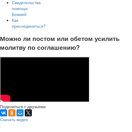
Свидетельства
помощи
Божией
Как
присоединиться?
Можно ли постом или обетом усилить
молитву по соглашению?
Поделиться с друзьями
Скачать видео