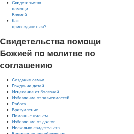
Свидетельства
помощи
Божией
Как
присоединиться?
Свидетельства помощи
Божией по молитве по
соглашению
Создание семьи
Рождение детей
Исцеление от болезней
Избавление от зависимостей
Работа
Вразумление
Помощь с жильем
Избавление от долгов
Несколько свидетельств
Внутреннее преображение