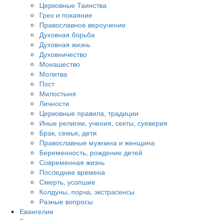
Церковные Таинства
Грех и покаяние
Православное вероучение
Духовная борьба
Духовная жизнь
Духовничество
Монашество
Молитва
Пост
Милостыня
Личности
Церковные правила, традиции
Иные религии, учения, секты, суеверия
Брак, семья, дети
Православные мужчина и женщина
Беременность, рождение детей
Современная жизнь
Последние времена
Смерть, усопшие
Колдуны, порча, экстрасенсы
Разные вопросы
Евангелие