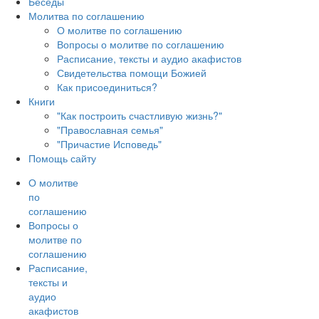
Беседы
Молитва по соглашению
О молитве по соглашению
Вопросы о молитве по соглашению
Расписание, тексты и аудио акафистов
Свидетельства помощи Божией
Как присоединиться?
Книги
"Как построить счастливую жизнь?"
"Православная семья"
"Причастие Исповедь"
Помощь сайту
О молитве
по
соглашению
Вопросы о
молитве по
соглашению
Расписание,
тексты и
аудио
акафистов