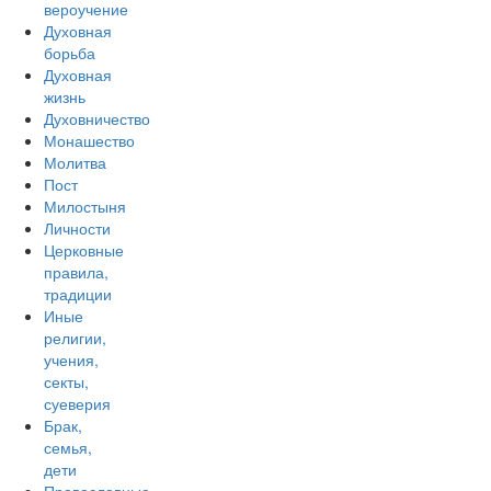
вероучение
Духовная
борьба
Духовная
жизнь
Духовничество
Монашество
Молитва
Пост
Милостыня
Личности
Церковные
правила,
традиции
Иные
религии,
учения,
секты,
суеверия
Брак,
семья,
дети