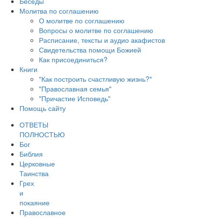
Беседы
Молитва по соглашению
О молитве по соглашению
Вопросы о молитве по соглашению
Расписание, тексты и аудио акафистов
Свидетельства помощи Божией
Как присоединиться?
Книги
"Как построить счастливую жизнь?"
"Православная семья"
"Причастие Исповедь"
Помощь сайту
ОТВЕТЫ
ПОЛНОСТЬЮ
Бог
Библия
Церковные
Таинства
Грех
и
покаяние
Православное