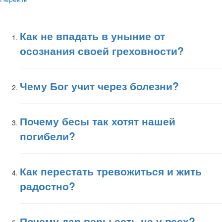
Как не впадать в уныние от
осознания своей греховности?
Чему Бог учит через болезни?
Почему бесы так хотят нашей
погибели?
Как перестать тревожиться и жить
радостно?
Почему дар веры есть не у всех?