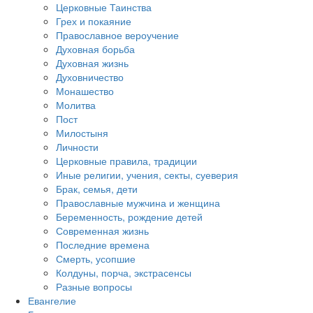
Церковные Таинства
Грех и покаяние
Православное вероучение
Духовная борьба
Духовная жизнь
Духовничество
Монашество
Молитва
Пост
Милостыня
Личности
Церковные правила, традиции
Иные религии, учения, секты, суеверия
Брак, семья, дети
Православные мужчина и женщина
Беременность, рождение детей
Современная жизнь
Последние времена
Смерть, усопшие
Колдуны, порча, экстрасенсы
Разные вопросы
Евангелие