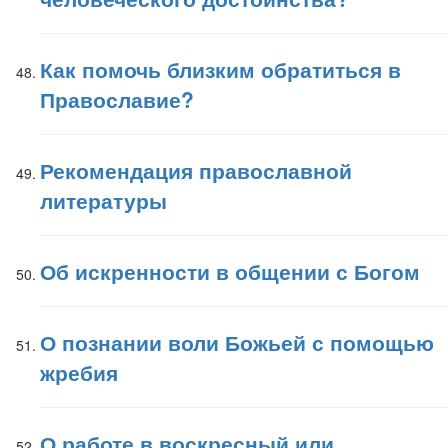
Как помочь близким обратиться в
Православие?
Рекомендация православной
литературы
Об искренности в общении с Богом
О познании воли Божьей с помощью
жребия
О работе в воскресный или