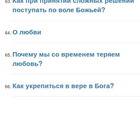
Как при принятии сложных решений
поступать по воле Божьей?
О любви
Почему мы со временем теряем
любовь?
Как укрепиться в вере в Бога?