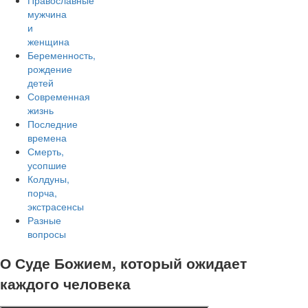
Православные
мужчина
и
женщина
Беременность,
рождение
детей
Современная
жизнь
Последние
времена
Смерть,
усопшие
Колдуны,
порча,
экстрасенсы
Разные
вопросы
О Суде Божием, который ожидает
каждого человека