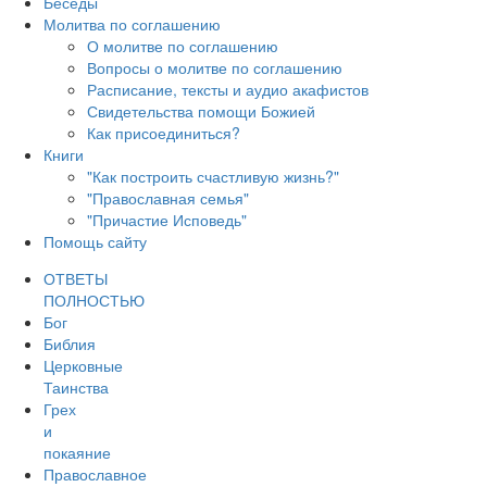
Беседы
Молитва по соглашению
О молитве по соглашению
Вопросы о молитве по соглашению
Расписание, тексты и аудио акафистов
Свидетельства помощи Божией
Как присоединиться?
Книги
"Как построить счастливую жизнь?"
"Православная семья"
"Причастие Исповедь"
Помощь сайту
ОТВЕТЫ
ПОЛНОСТЬЮ
Бог
Библия
Церковные
Таинства
Грех
и
покаяние
Православное