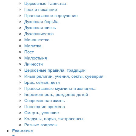
Церковные Таинства
Грех и покаяние
Православное вероучение
Духовная борьба
Духовная жизнь
Духовничество
Монашество
Молитва
Пост
Милостыня
Личности
Церковные правила, традиции
Иные религии, учения, секты, суеверия
Брак, семья, дети
Православные мужчина и женщина
Беременность, рождение детей
Современная жизнь
Последние времена
Смерть, усопшие
Колдуны, порча, экстрасенсы
Разные вопросы
Евангелие