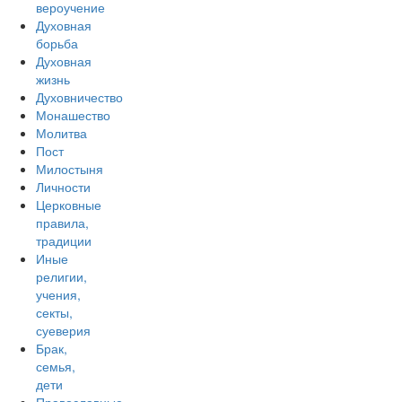
вероучение
Духовная
борьба
Духовная
жизнь
Духовничество
Монашество
Молитва
Пост
Милостыня
Личности
Церковные
правила,
традиции
Иные
религии,
учения,
секты,
суеверия
Брак,
семья,
дети