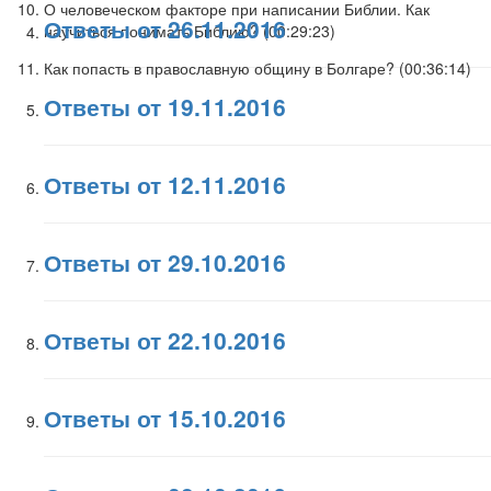
О человеческом факторе при написании Библии. Как
Ответы от 26.11.2016
научиться понимать Библию? (
00:29:23
)
Как попасть в православную общину в Болгаре? (
00:36:14
)
Ответы от 19.11.2016
Ответы от 12.11.2016
Ответы от 29.10.2016
Ответы от 22.10.2016
Ответы от 15.10.2016