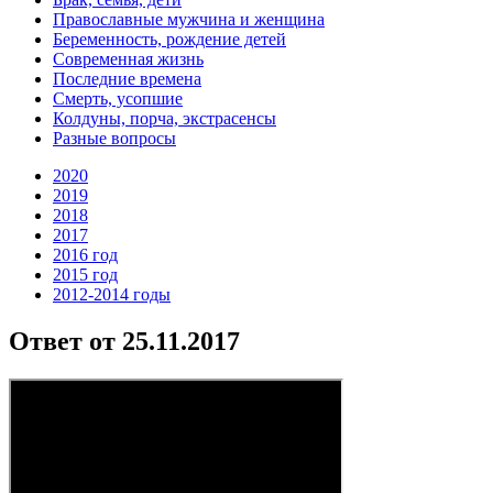
Православные мужчина и женщина
Беременность, рождение детей
Современная жизнь
Последние времена
Смерть, усопшие
Колдуны, порча, экстрасенсы
Разные вопросы
2020
2019
2018
2017
2016 год
2015 год
2012-2014 годы
Ответ от 25.11.2017