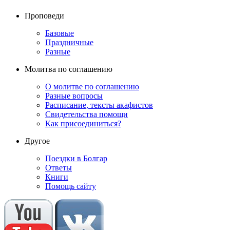
Проповеди
Базовые
Праздничные
Разные
Молитва по соглашению
О молитве по соглашению
Разные вопросы
Расписание, тексты акафистов
Свидетельства помощи
Как присоединиться?
Другое
Поездки в Болгар
Ответы
Книги
Помощь сайту