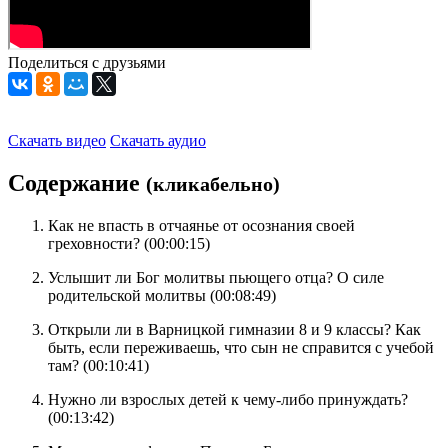
Поделиться с друзьями
Скачать видео
Скачать аудио
Содержание
(кликабельно)
Как не впасть в отчаянье от осознания своей
греховности? (
00:00:15
)
Услышит ли Бог молитвы пьющего отца? О силе
родительской молитвы (
00:08:49
)
Открыли ли в Варницкой гимназии 8 и 9 классы? Как
быть, если переживаешь, что сын не справится с учебой
там? (
00:10:41
)
Нужно ли взрослых детей к чему-либо принуждать?
(
00:13:42
)