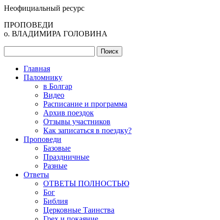
Неофициальный ресурс
ПРОПОВЕДИ
о. ВЛАДИМИРА ГОЛОВИНА
Главная
Паломнику
в Болгар
Видео
Расписание и программа
Архив поездок
Отзывы участников
Как записаться в поездку?
Проповеди
Базовые
Праздничные
Разные
Ответы
ОТВЕТЫ ПОЛНОСТЬЮ
Бог
Библия
Церковные Таинства
Грех и покаяние