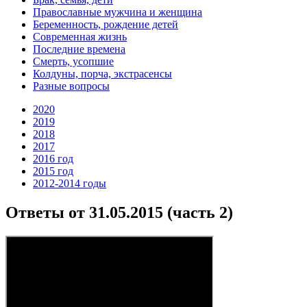
Православные мужчина и женщина
Беременность, рождение детей
Современная жизнь
Последние времена
Смерть, усопшие
Колдуны, порча, экстрасенсы
Разные вопросы
2020
2019
2018
2017
2016 год
2015 год
2012-2014 годы
Ответы от 31.05.2015 (часть 2)