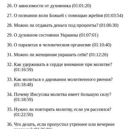
О зависимости от духовника (
01:01:20
)
О познании воли Божьей с помощью жребия (
01:03:54
)
Можно ли отдавать деньги под проценты? (
01:06:30
)
О духовном состоянии Украины (
01:07:01
)
О паразитах в человеческом организме (
01:10:40
)
Можно ли женщинам украшать себя? (
01:12:26
)
Как удерживать в сердце внимание при молитве?
(
01:16:59
)
Как молиться о даровании молитвенного рвения?
(
01:18:48
)
Почему Иисусова молитва имеет большую силу?
(
01:18:59
)
Нужно ли повторять молитву, если ум рассеялся?
(
01:22:50
)
Что делать, если пропустил утреннее или вечернее