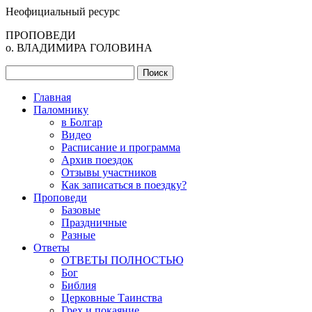
Неофициальный ресурс
ПРОПОВЕДИ
о. ВЛАДИМИРА ГОЛОВИНА
Главная
Паломнику
в Болгар
Видео
Расписание и программа
Архив поездок
Отзывы участников
Как записаться в поездку?
Проповеди
Базовые
Праздничные
Разные
Ответы
ОТВЕТЫ ПОЛНОСТЬЮ
Бог
Библия
Церковные Таинства
Грех и покаяние