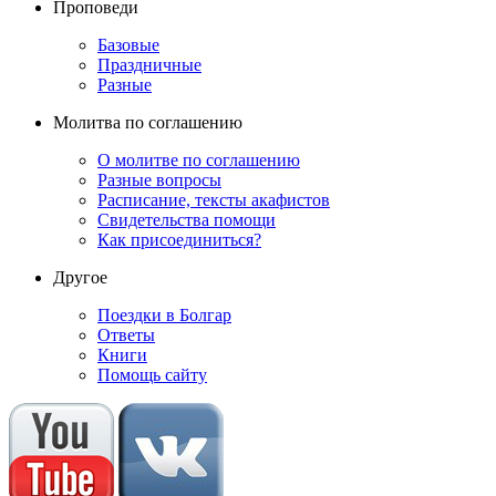
Проповеди
Базовые
Праздничные
Разные
Молитва по соглашению
О молитве по соглашению
Разные вопросы
Расписание, тексты акафистов
Свидетельства помощи
Как присоединиться?
Другое
Поездки в Болгар
Ответы
Книги
Помощь сайту