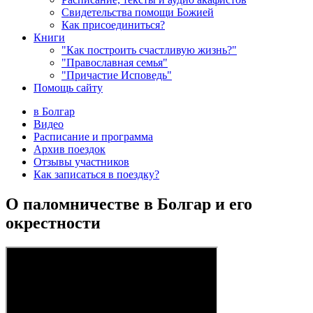
Свидетельства помощи Божией
Как присоединиться?
Книги
"Как построить счастливую жизнь?"
"Православная семья"
"Причастие Исповедь"
Помощь сайту
в Болгар
Видео
Расписание и программа
Архив поездок
Отзывы участников
Как записаться в поездку?
О паломничестве в Болгар и его
окрестности