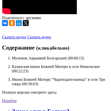
Поделиться с друзьями
Скачать видео
Скачать аудио
Содержание
(кликабельно)
Мученик Авраамий Болгарский (
00:00:15
)
Казанская икона Божией Матери в селе Никольское
(
00:22:23
)
Икона Божией Матери "Чадоподательница" в селе Три
озера (
00:39:03
)
Полную версию смотрите здесь:
Перейти