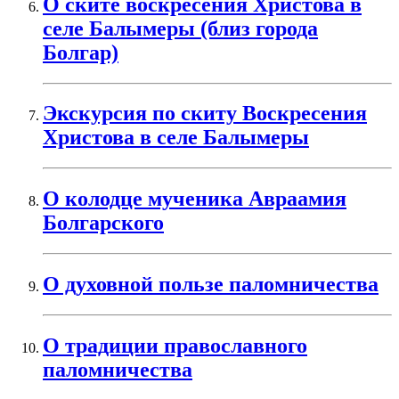
О ските воскресения Христова в
селе Балымеры (близ города
Болгар)
Экскурсия по скиту Воскресения
Христова в селе Балымеры
О колодце мученика Авраамия
Болгарского
О духовной пользе паломничества
О традиции православного
паломничества