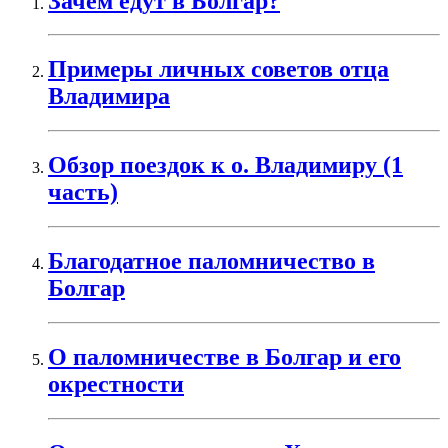
Зачем едут в Болгар?
Примеры личных советов отца
Владимира
Обзор поездок к о. Владимиру (1
часть)
Благодатное паломничество в
Болгар
О паломничестве в Болгар и его
окрестности