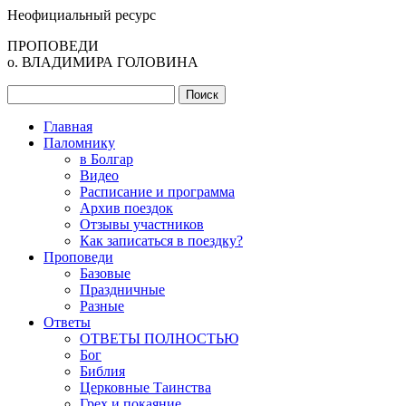
Неофициальный ресурс
ПРОПОВЕДИ
о. ВЛАДИМИРА ГОЛОВИНА
Главная
Паломнику
в Болгар
Видео
Расписание и программа
Архив поездок
Отзывы участников
Как записаться в поездку?
Проповеди
Базовые
Праздничные
Разные
Ответы
ОТВЕТЫ ПОЛНОСТЬЮ
Бог
Библия
Церковные Таинства
Грех и покаяние