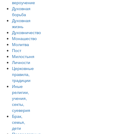
вероучение
Духовная
борьба
Духовная
жизнь
Духовничество
Монашество
Молитва
Пост
Милостыня
Личности
Церковные
правила,
традиции
Иные
религии,
учения,
секты,
суеверия
Брак,
семья,
дети