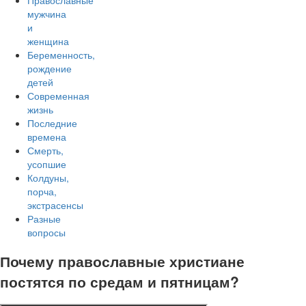
Православные
мужчина
и
женщина
Беременность,
рождение
детей
Современная
жизнь
Последние
времена
Смерть,
усопшие
Колдуны,
порча,
экстрасенсы
Разные
вопросы
Почему православные христиане
постятся по средам и пятницам?