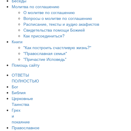
Беседы
Молитва по соглашению
О молитве по соглашению
Вопросы о молитве по соглашению
Расписание, тексты и аудио акафистов
Свидетельства помощи Божией
Как присоединиться?
Книги
"Как построить счастливую жизнь?"
"Православная семья"
"Причастие Исповедь"
Помощь сайту
ОТВЕТЫ
ПОЛНОСТЬЮ
Бог
Библия
Церковные
Таинства
Грех
и
покаяние
Православное