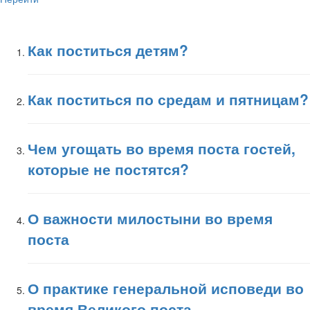
Как поститься детям?
Как поститься по средам и пятницам?
Чем угощать во время поста гостей,
которые не постятся?
О важности милостыни во время
поста
О практике генеральной исповеди во
время Великого поста