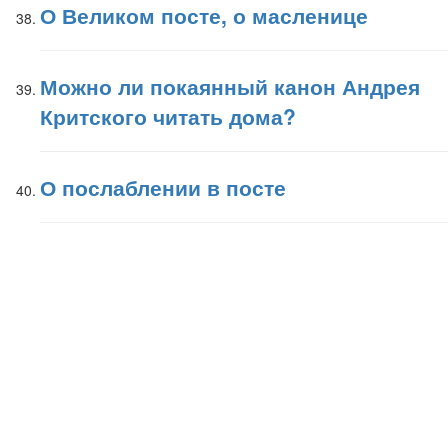
О Великом посте, о масленице
Можно ли покаянный канон Андрея
Критского читать дома?
О послаблении в посте