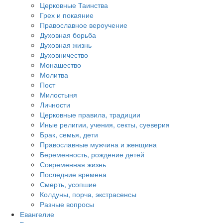
Церковные Таинства
Грех и покаяние
Православное вероучение
Духовная борьба
Духовная жизнь
Духовничество
Монашество
Молитва
Пост
Милостыня
Личности
Церковные правила, традиции
Иные религии, учения, секты, суеверия
Брак, семья, дети
Православные мужчина и женщина
Беременность, рождение детей
Современная жизнь
Последние времена
Смерть, усопшие
Колдуны, порча, экстрасенсы
Разные вопросы
Евангелие