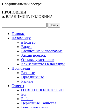
Неофициальный ресурс
ПРОПОВЕДИ
о. ВЛАДИМИРА ГОЛОВИНА
Главная
Паломнику
в Болгар
Видео
Расписание и программа
Архив поездок
Отзывы участников
Как записаться в поездку?
Проповеди
Базовые
Праздничные
Разные
Ответы
ОТВЕТЫ ПОЛНОСТЬЮ
Бог
Библия
Церковные Таинства
Грех и покаяние