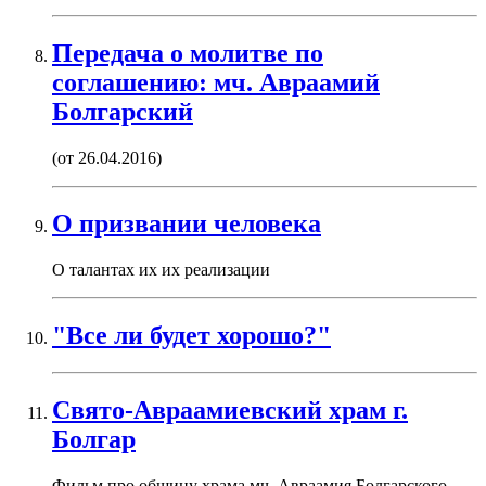
Передача о молитве по
соглашению: мч. Авраамий
Болгарский
(от 26.04.2016)
О призвании человека
О талантах их их реализации
"Все ли будет хорошо?"
Свято-Авраамиевский храм г.
Болгар
Фильм про общину храма мч. Авраамия Болгарского