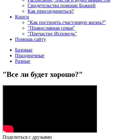
Свидетельства помощи Божией
Как присоединиться?
Книги
"Как построить счастливую жизнь?"
"Православная семья"
"Причастие Исповедь"
Помощь сайту
Базовые
Праздничные
Разные
"Все ли будет хорошо?"
Поделиться с друзьями