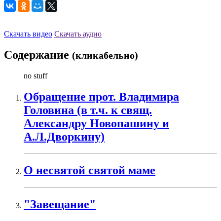
Скачать видео
Скачать аудио
Содержание
(кликабельно)
no stuff
Обращение прот. Владимира
Головина (в т.ч. к свящ.
Александру Новопашину и
А.Л.Дворкину)
О несвятой святой маме
"Завещание"