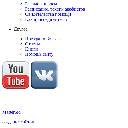
Разные вопросы
Расписание, тексты акафистов
Свидетельства помощи
Как присоединиться?
Другое
Поездки в Болгар
Ответы
Книги
Помощь сайту
M
aster
S
id
создание сайтов