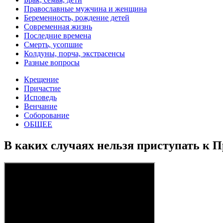
Православные мужчина и женщина
Беременность, рождение детей
Современная жизнь
Последние времена
Смерть, усопшие
Колдуны, порча, экстрасенсы
Разные вопросы
Крещение
Причастие
Исповедь
Венчание
Соборование
ОБЩЕЕ
В каких случаях нельзя приступать к 