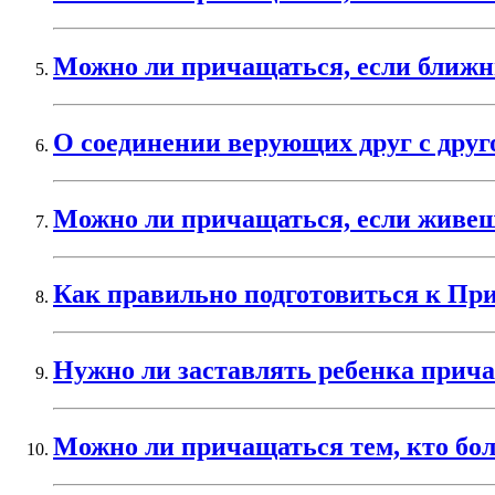
Можно ли причащаться, если ближни
О соединении верующих друг с друг
Можно ли причащаться, если живеш
Как правильно подготовиться к Пр
Нужно ли заставлять ребенка прича
Можно ли причащаться тем, кто б