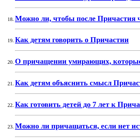
Можно ли, чтобы после Причастия ч
Как детям говорить о Причастии
О причащении умирающих, которые
Как детям объяснить смысл Причас
Как готовить детей до 7 лет к Прич
Можно ли причащаться, если нет и