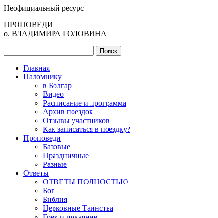
Неофициальный ресурс
ПРОПОВЕДИ
о. ВЛАДИМИРА ГОЛОВИНА
Главная
Паломнику
в Болгар
Видео
Расписание и программа
Архив поездок
Отзывы участников
Как записаться в поездку?
Проповеди
Базовые
Праздничные
Разные
Ответы
ОТВЕТЫ ПОЛНОСТЬЮ
Бог
Библия
Церковные Таинства
Грех и покаяние