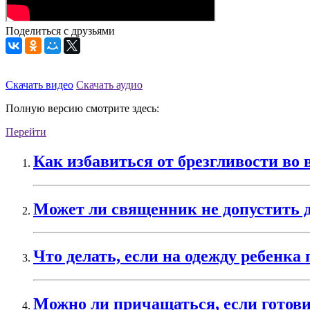
Поделиться с друзьями
Скачать видео
Скачать аудио
Полную версию смотрите здесь:
Перейти
Как избавиться от брезгливости во
Может ли священник не допустить 
Что делать, если на одежду ребенк
Можно ли причащаться, если готови