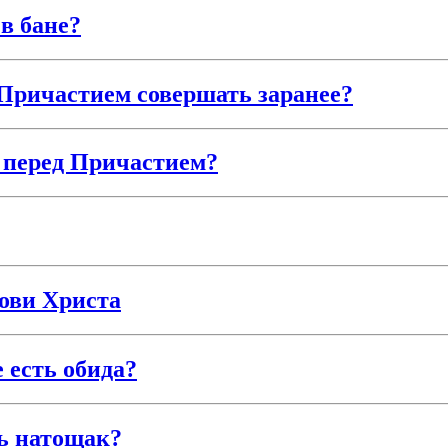
в бане?
Причастием совершать заранее?
 перед Причастием?
ови Христа
 есть обида?
ь натощак?