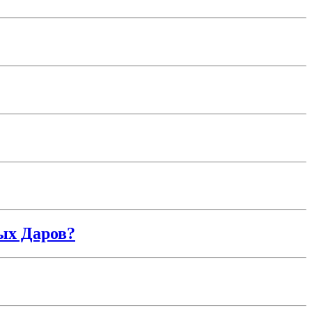
тых Даров?