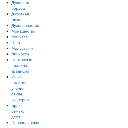
Духовная
борьба
Духовная
жизнь
Духовничество
Монашество
Молитва
Пост
Милостыня
Личности
Церковные
правила,
традиции
Иные
религии,
учения,
секты,
суеверия
Брак,
семья,
дети
Православные