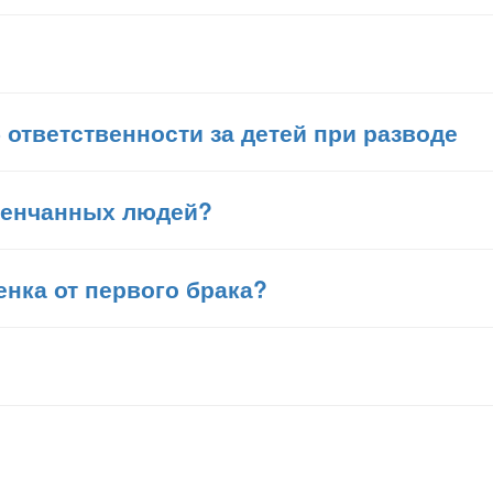
 ответственности за детей при разводе
венчанных людей?
енка от первого брака?