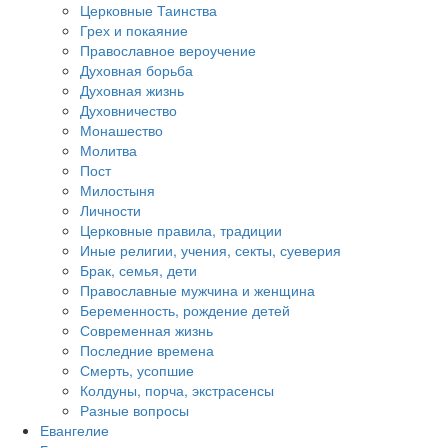
Церковные Таинства
Грех и покаяние
Православное вероучение
Духовная борьба
Духовная жизнь
Духовничество
Монашество
Молитва
Пост
Милостыня
Личности
Церковные правила, традиции
Иные религии, учения, секты, суеверия
Брак, семья, дети
Православные мужчина и женщина
Беременность, рождение детей
Современная жизнь
Последние времена
Смерть, усопшие
Колдуны, порча, экстрасенсы
Разные вопросы
Евангелие