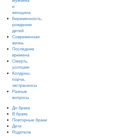
мужчина
и
женщина
Беременность,
рождение
детей
Современная
жизнь
Последние
времена
Смерть,
усопшие
Колдуны,
порча,
экстрасенсы
Разные
вопросы
До брака
В браке
Повторные браки
Дети
Родители