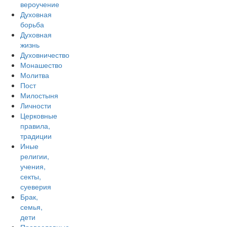
вероучение
Духовная
борьба
Духовная
жизнь
Духовничество
Монашество
Молитва
Пост
Милостыня
Личности
Церковные
правила,
традиции
Иные
религии,
учения,
секты,
суеверия
Брак,
семья,
дети