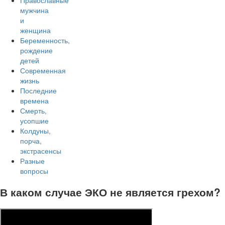
Православные
мужчина
и
женщина
Беременность,
рождение
детей
Современная
жизнь
Последние
времена
Смерть,
усопшие
Колдуны,
порча,
экстрасенсы
Разные
вопросы
В каком случае ЭКО не является грехом?