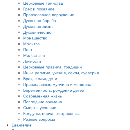
Церковные Таинства
Грех и покаяние
Православное вероучение
Духовная борьба
Духовная жизнь
Духовничество
Монашество
Молитва
Пост
Милостыня
Личности
Церковные правила, традиции
Иные религии, учения, секты, суеверия
Брак, семья, дети
Православные мужчина и женщина
Беременность, рождение детей
Современная жизнь
Последние времена
Смерть, усопшие
Колдуны, порча, экстрасенсы
Разные вопросы
Евангелие