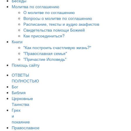
Беседы
Молитва по соглашению
О молитве по соглашению
Вопросы о молитве по соглашению
Расписание, тексты и аудио акафистов
Свидетельства помощи Божией
Как присоединиться?
Книги
"Как построить счастливую жизнь?"
"Православная семья"
"Причастие Исповедь"
Помощь сайту
ОТВЕТЫ
ПОЛНОСТЬЮ
Бог
Библия
Церковные
Таинства
Грех
и
покаяние
Православное