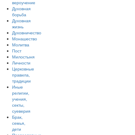
вероучение
Духовная
борьба
Духовная
жизнь
Духовничество
Монашество
Молитва
Пост
Милостыня
Личности
Церковные
правила,
традиции
Иные
религии,
учения,
секты,
суеверия
Брак,
семья,
дети