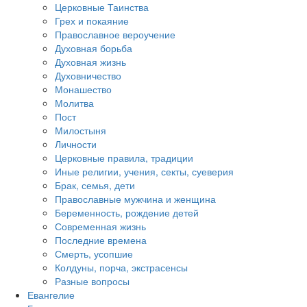
Церковные Таинства
Грех и покаяние
Православное вероучение
Духовная борьба
Духовная жизнь
Духовничество
Монашество
Молитва
Пост
Милостыня
Личности
Церковные правила, традиции
Иные религии, учения, секты, суеверия
Брак, семья, дети
Православные мужчина и женщина
Беременность, рождение детей
Современная жизнь
Последние времена
Смерть, усопшие
Колдуны, порча, экстрасенсы
Разные вопросы
Евангелие