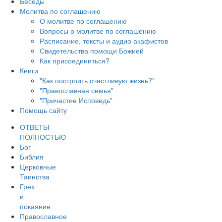
Беседы
Молитва по соглашению
О молитве по соглашению
Вопросы о молитве по соглашению
Расписание, тексты и аудио акафистов
Свидетельства помощи Божией
Как присоединиться?
Книги
"Как построить счастливую жизнь?"
"Православная семья"
"Причастие Исповедь"
Помощь сайту
ОТВЕТЫ
ПОЛНОСТЬЮ
Бог
Библия
Церковные
Таинства
Грех
и
покаяние
Православное