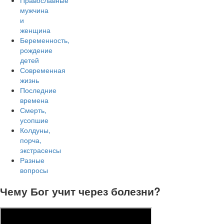
Православные
мужчина
и
женщина
Беременность,
рождение
детей
Современная
жизнь
Последние
времена
Смерть,
усопшие
Колдуны,
порча,
экстрасенсы
Разные
вопросы
Чему Бог учит через болезни?