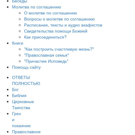
Беседы
Молитва по соглашению
О молитве по соглашению
Вопросы о молитве по соглашению
Расписание, тексты и аудио акафистов
Свидетельства помощи Божией
Как присоединиться?
Книги
"Как построить счастливую жизнь?"
"Православная семья"
"Причастие Исповедь"
Помощь сайту
ОТВЕТЫ
ПОЛНОСТЬЮ
Бог
Библия
Церковные
Таинства
Грех
и
покаяние
Православное