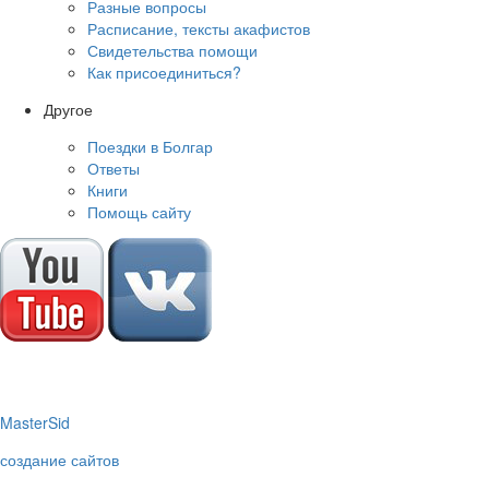
Разные вопросы
Расписание, тексты акафистов
Свидетельства помощи
Как присоединиться?
Другое
Поездки в Болгар
Ответы
Книги
Помощь сайту
M
aster
S
id
создание сайтов