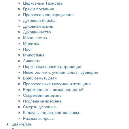
Церковные Таинства
Грех и покаяние
Православное вероучение
Духовная борьба
Духовная жизнь
Духовничество
Монашество
Молитва
Пост
Милостыня
Личности
Церковные правила, традиции
Иные религии, учения, секты, суеверия
Брак, семья, дети
Православные мужчина и женщина
Беременность, рождение детей
Современная жизнь
Последние времена
Смерть, усопшие
Колдуны, порча, экстрасенсы
Разные вопросы
Евангелие