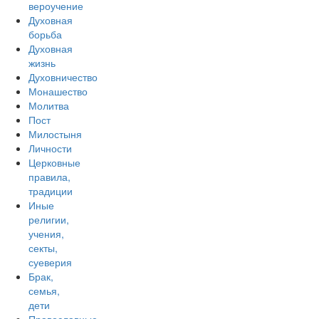
вероучение
Духовная
борьба
Духовная
жизнь
Духовничество
Монашество
Молитва
Пост
Милостыня
Личности
Церковные
правила,
традиции
Иные
религии,
учения,
секты,
суеверия
Брак,
семья,
дети