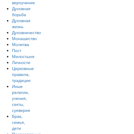
вероучение
Духовная
борьба
Духовная
жизнь
Духовничество
Монашество
Молитва
Пост
Милостыня
Личности
Церковные
правила,
традиции
Иные
религии,
учения,
секты,
суеверия
Брак,
семья,
дети