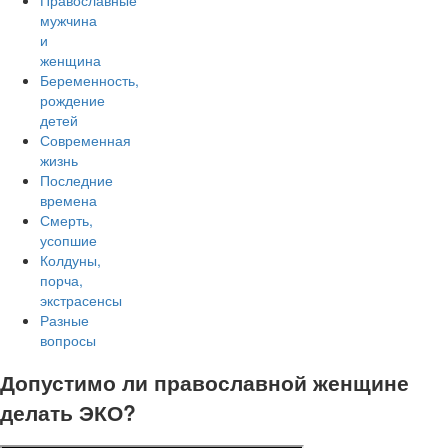
Православные
мужчина
и
женщина
Беременность,
рождение
детей
Современная
жизнь
Последние
времена
Смерть,
усопшие
Колдуны,
порча,
экстрасенсы
Разные
вопросы
Допустимо ли православной женщине
делать ЭКО?