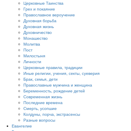
Церковные Таинства
Грех и покаяние
Православное вероучение
Духовная борьба
Духовная жизнь
Духовничество
Монашество
Молитва
Пост
Милостыня
Личности
Церковные правила, традиции
Иные религии, учения, секты, суеверия
Брак, семья, дети
Православные мужчина и женщина
Беременность, рождение детей
Современная жизнь
Последние времена
Смерть, усопшие
Колдуны, порча, экстрасенсы
Разные вопросы
Евангелие