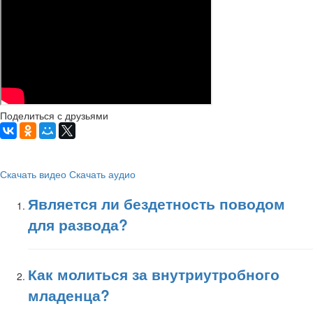
Поделиться с друзьями
Скачать видео
Скачать аудио
Является ли бездетность поводом
для развода?
Как молиться за внутриутробного
младенца?