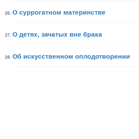
О суррогатном материнстве
О детях, зачатых вне брака
Об искусственном оплодотворении