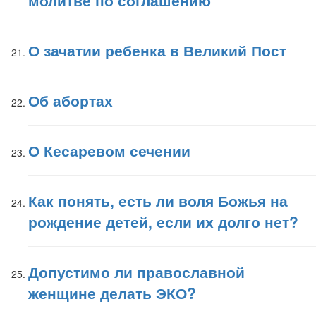
молитве по соглашению
О зачатии ребенка в Великий Пост
Об абортах
О Кесаревом сечении
Как понять, есть ли воля Божья на
рождение детей, если их долго нет?
Допустимо ли православной
женщине делать ЭКО?