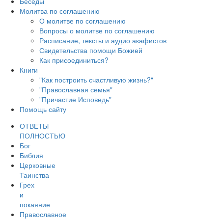
Беседы
Молитва по соглашению
О молитве по соглашению
Вопросы о молитве по соглашению
Расписание, тексты и аудио акафистов
Свидетельства помощи Божией
Как присоединиться?
Книги
"Как построить счастливую жизнь?"
"Православная семья"
"Причастие Исповедь"
Помощь сайту
ОТВЕТЫ
ПОЛНОСТЬЮ
Бог
Библия
Церковные
Таинства
Грех
и
покаяние
Православное