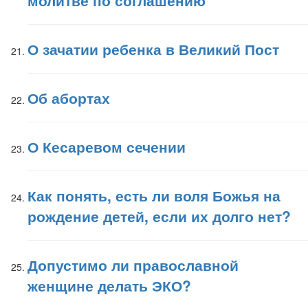
молитве по соглашению
О зачатии ребенка в Великий Пост
Об абортах
О Кесаревом сечении
Как понять, есть ли воля Божья на
рождение детей, если их долго нет?
Допустимо ли православной
женщине делать ЭКО?