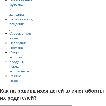
Православные
мужчина
и
женщина
Беременность,
рождение
детей
Современная
жизнь
Последние
времена
Смерть,
усопшие
Колдуны,
порча,
экстрасенсы
Разные
вопросы
Как на родившихся детей влияют аборты
их родителей?