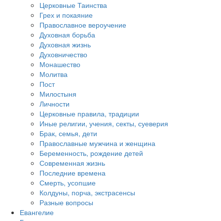
Церковные Таинства
Грех и покаяние
Православное вероучение
Духовная борьба
Духовная жизнь
Духовничество
Монашество
Молитва
Пост
Милостыня
Личности
Церковные правила, традиции
Иные религии, учения, секты, суеверия
Брак, семья, дети
Православные мужчина и женщина
Беременность, рождение детей
Современная жизнь
Последние времена
Смерть, усопшие
Колдуны, порча, экстрасенсы
Разные вопросы
Евангелие