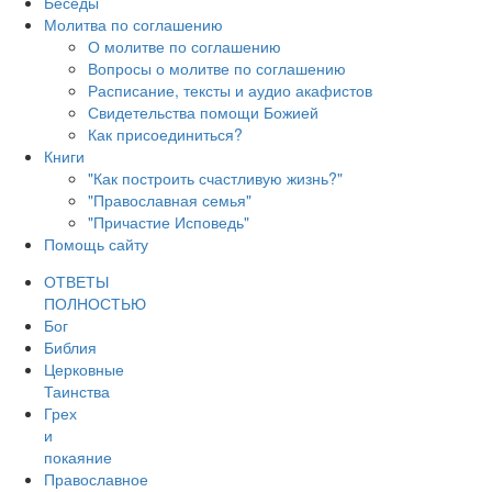
Беседы
Молитва по соглашению
О молитве по соглашению
Вопросы о молитве по соглашению
Расписание, тексты и аудио акафистов
Свидетельства помощи Божией
Как присоединиться?
Книги
"Как построить счастливую жизнь?"
"Православная семья"
"Причастие Исповедь"
Помощь сайту
ОТВЕТЫ
ПОЛНОСТЬЮ
Бог
Библия
Церковные
Таинства
Грех
и
покаяние
Православное