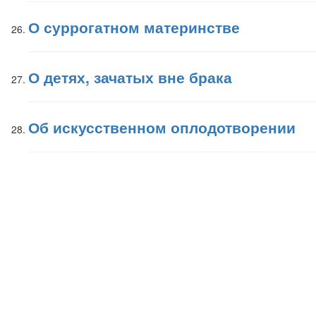
О суррогатном материнстве
О детях, зачатых вне брака
Об искусственном оплодотворении