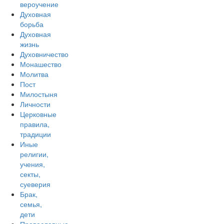
вероучение
Духовная
борьба
Духовная
жизнь
Духовничество
Монашество
Молитва
Пост
Милостыня
Личности
Церковные
правила,
традиции
Иные
религии,
учения,
секты,
суеверия
Брак,
семья,
дети