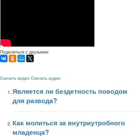
Поделиться с друзьями
Скачать видео
Скачать аудио
Является ли бездетность поводом
для развода?
Как молиться за внутриутробного
младенца?