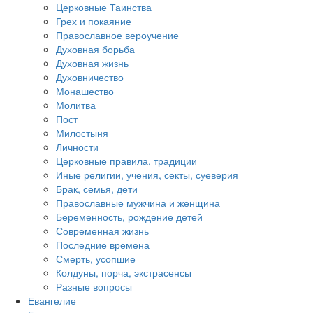
Церковные Таинства
Грех и покаяние
Православное вероучение
Духовная борьба
Духовная жизнь
Духовничество
Монашество
Молитва
Пост
Милостыня
Личности
Церковные правила, традиции
Иные религии, учения, секты, суеверия
Брак, семья, дети
Православные мужчина и женщина
Беременность, рождение детей
Современная жизнь
Последние времена
Смерть, усопшие
Колдуны, порча, экстрасенсы
Разные вопросы
Евангелие