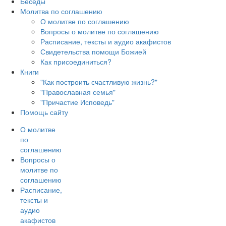
Беседы
Молитва по соглашению
О молитве по соглашению
Вопросы о молитве по соглашению
Расписание, тексты и аудио акафистов
Свидетельства помощи Божией
Как присоединиться?
Книги
"Как построить счастливую жизнь?"
"Православная семья"
"Причастие Исповедь"
Помощь сайту
О молитве
по
соглашению
Вопросы о
молитве по
соглашению
Расписание,
тексты и
аудио
акафистов