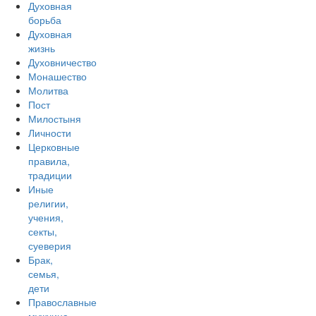
Духовная
борьба
Духовная
жизнь
Духовничество
Монашество
Молитва
Пост
Милостыня
Личности
Церковные
правила,
традиции
Иные
религии,
учения,
секты,
суеверия
Брак,
семья,
дети
Православные