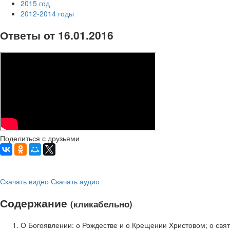
2015 год
2012-2014 годы
Ответы от 16.01.2016
Поделиться с друзьями
Скачать видео
Скачать аудио
Содержание
(кликабельно)
О Богоявлении: о Рождестве и о Крещении Христовом; о свят