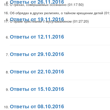
Ответы от 26.11.2016
О грехах, совершаемых осознанно (
01:17:50
)
Об обрядах в других религиях, о тайном крещении детей (
01
Ответы от 19.11.2016
О браке христианки с мусульманином (
01:27:20
)
Ответы от 12.11.2016
Ответы от 29.10.2016
Ответы от 22.10.2016
Ответы от 15.10.2016
Ответы от 08.10.2016