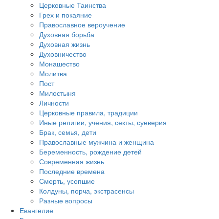
Церковные Таинства
Грех и покаяние
Православное вероучение
Духовная борьба
Духовная жизнь
Духовничество
Монашество
Молитва
Пост
Милостыня
Личности
Церковные правила, традиции
Иные религии, учения, секты, суеверия
Брак, семья, дети
Православные мужчина и женщина
Беременность, рождение детей
Современная жизнь
Последние времена
Смерть, усопшие
Колдуны, порча, экстрасенсы
Разные вопросы
Евангелие