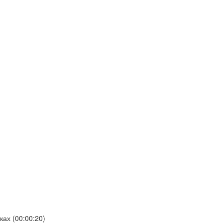
ках (
00:00:20
)