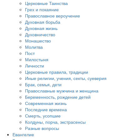
Церковные Таинства
Грех и покаяние
Православное вероучение
Духовная борьба
Духовная жизнь
Духовничество
Монашество
Молитва
Пост
Милостыня
Личности
Церковные правила, традиции
Иные религии, учения, секты, суеверия
Брак, семья, дети
Православные мужчина и женщина
Беременность, рождение детей
Современная жизнь
Последние времена
Смерть, усопшие
Колдуны, порча, экстрасенсы
Разные вопросы
Евангелие