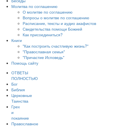
Беседы
Молитва по соглашению
О молитве по соглашению
Вопросы о молитве по соглашению
Расписание, тексты и аудио акафистов
Свидетельства помощи Божией
Как присоединиться?
Книги
"Как построить счастливую жизнь?"
"Православная семья"
"Причастие Исповедь"
Помощь сайту
ОТВЕТЫ
ПОЛНОСТЬЮ
Бог
Библия
Церковные
Таинства
Грех
и
покаяние
Православное