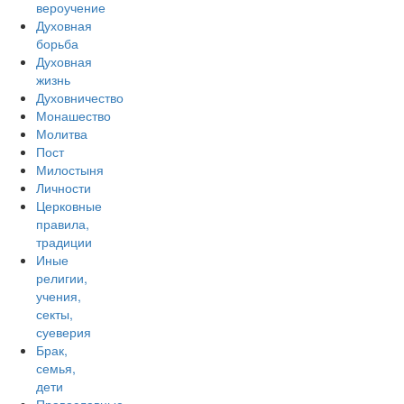
вероучение
Духовная
борьба
Духовная
жизнь
Духовничество
Монашество
Молитва
Пост
Милостыня
Личности
Церковные
правила,
традиции
Иные
религии,
учения,
секты,
суеверия
Брак,
семья,
дети