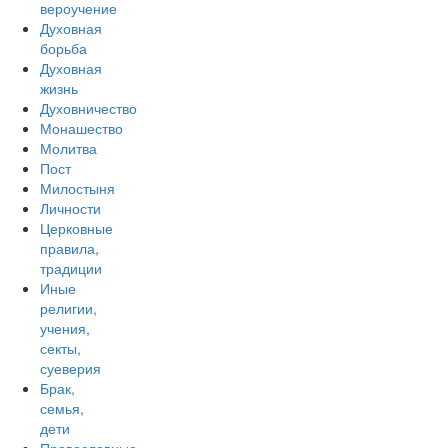
вероучение
Духовная
борьба
Духовная
жизнь
Духовничество
Монашество
Молитва
Пост
Милостыня
Личности
Церковные
правила,
традиции
Иные
религии,
учения,
секты,
суеверия
Брак,
семья,
дети