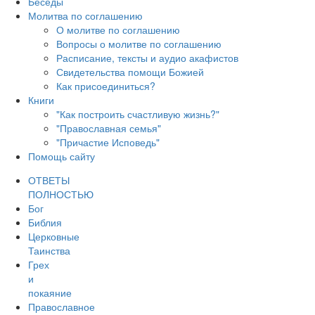
Беседы
Молитва по соглашению
О молитве по соглашению
Вопросы о молитве по соглашению
Расписание, тексты и аудио акафистов
Свидетельства помощи Божией
Как присоединиться?
Книги
"Как построить счастливую жизнь?"
"Православная семья"
"Причастие Исповедь"
Помощь сайту
ОТВЕТЫ
ПОЛНОСТЬЮ
Бог
Библия
Церковные
Таинства
Грех
и
покаяние
Православное