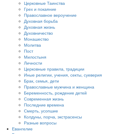
Церковные Таинства
Грех и покаяние
Православное вероучение
Духовная борьба
Духовная жизнь
Духовничество
Монашество
Молитва
Пост
Милостыня
Личности
Церковные правила, традиции
Иные религии, учения, секты, суеверия
Брак, семья, дети
Православные мужчина и женщина
Беременность, рождение детей
Современная жизнь
Последние времена
Смерть, усопшие
Колдуны, порча, экстрасенсы
Разные вопросы
Евангелие