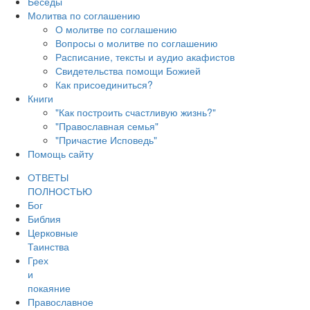
Беседы
Молитва по соглашению
О молитве по соглашению
Вопросы о молитве по соглашению
Расписание, тексты и аудио акафистов
Свидетельства помощи Божией
Как присоединиться?
Книги
"Как построить счастливую жизнь?"
"Православная семья"
"Причастие Исповедь"
Помощь сайту
ОТВЕТЫ
ПОЛНОСТЬЮ
Бог
Библия
Церковные
Таинства
Грех
и
покаяние
Православное