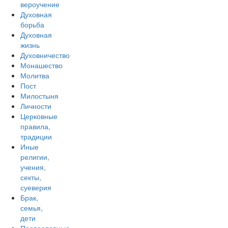
вероучение
Духовная
борьба
Духовная
жизнь
Духовничество
Монашество
Молитва
Пост
Милостыня
Личности
Церковные
правила,
традиции
Иные
религии,
учения,
секты,
суеверия
Брак,
семья,
дети