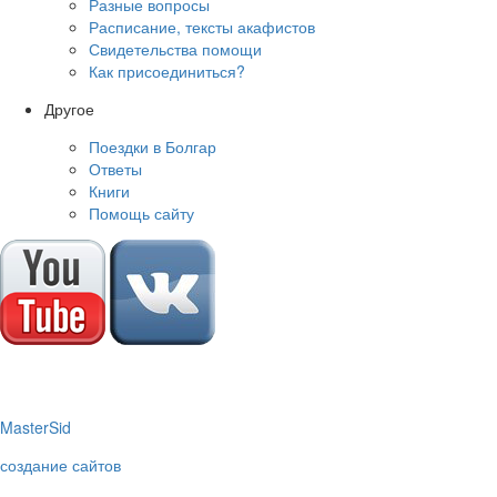
Разные вопросы
Расписание, тексты акафистов
Свидетельства помощи
Как присоединиться?
Другое
Поездки в Болгар
Ответы
Книги
Помощь сайту
M
aster
S
id
создание сайтов