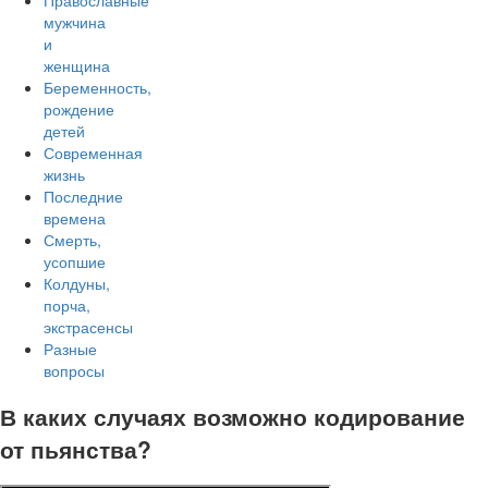
Православные
мужчина
и
женщина
Беременность,
рождение
детей
Современная
жизнь
Последние
времена
Смерть,
усопшие
Колдуны,
порча,
экстрасенсы
Разные
вопросы
В каких случаях возможно кодирование
от пьянства?