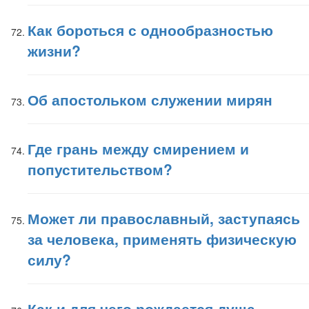
Как бороться с однообразностью
жизни?
Об апостольком служении мирян
Где грань между смирением и
попустительством?
Может ли православный, заступаясь
за человека, применять физическую
силу?
Как и для чего рождается душа