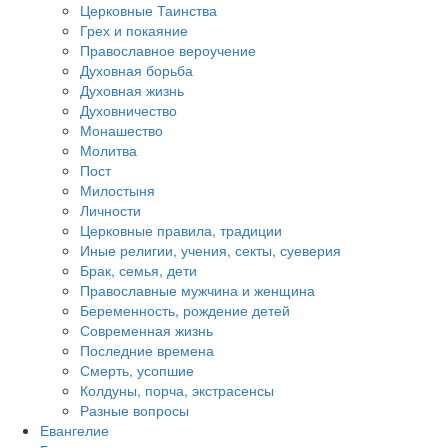
Церковные Таинства
Грех и покаяние
Православное вероучение
Духовная борьба
Духовная жизнь
Духовничество
Монашество
Молитва
Пост
Милостыня
Личности
Церковные правила, традиции
Иные религии, учения, секты, суеверия
Брак, семья, дети
Православные мужчина и женщина
Беременность, рождение детей
Современная жизнь
Последние времена
Смерть, усопшие
Колдуны, порча, экстрасенсы
Разные вопросы
Евангелие