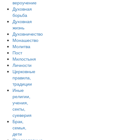
вероучение
Духовная
борьба
Духовная
жизнь
Духовничество
Монашество
Молитва
Пост
Милостыня
Личности
Церковные
правила,
традиции
Иные
религии,
учения,
секты,
суеверия
Брак,
семья,
дети