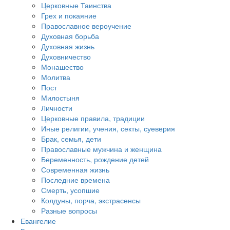
Церковные Таинства
Грех и покаяние
Православное вероучение
Духовная борьба
Духовная жизнь
Духовничество
Монашество
Молитва
Пост
Милостыня
Личности
Церковные правила, традиции
Иные религии, учения, секты, суеверия
Брак, семья, дети
Православные мужчина и женщина
Беременность, рождение детей
Современная жизнь
Последние времена
Смерть, усопшие
Колдуны, порча, экстрасенсы
Разные вопросы
Евангелие