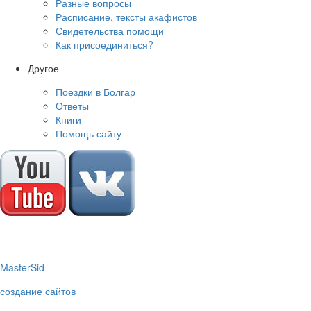
Разные вопросы
Расписание, тексты акафистов
Свидетельства помощи
Как присоединиться?
Другое
Поездки в Болгар
Ответы
Книги
Помощь сайту
M
aster
S
id
создание сайтов