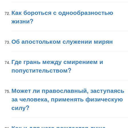
Как бороться с однообразностью
жизни?
Об апостольком служении мирян
Где грань между смирением и
попустительством?
Может ли православный, заступаясь
за человека, применять физическую
силу?
Как и для чего рождается душа