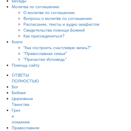
Беседы
Молитва по соглашению
О молитве по соглашению
Вопросы о молитве по соглашению
Расписание, тексты и аудио акафистов
Свидетельства помощи Божией
Как присоединиться?
Книги
"Как построить счастливую жизнь?"
"Православная семья"
"Причастие Исповедь"
Помощь сайту
ОТВЕТЫ
ПОЛНОСТЬЮ
Бог
Библия
Церковные
Таинства
Грех
и
покаяние
Православное