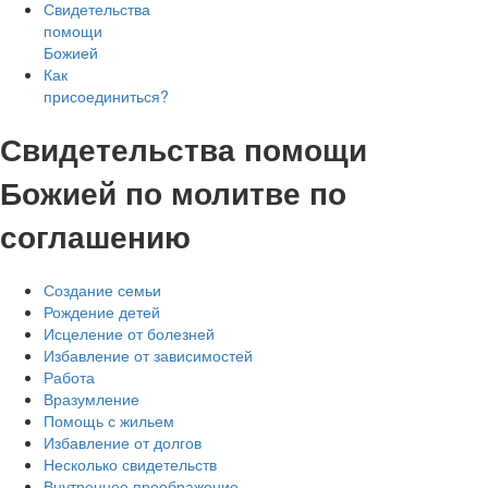
Свидетельства
помощи
Божией
Как
присоединиться?
Свидетельства помощи
Божией по молитве по
соглашению
Создание семьи
Рождение детей
Исцеление от болезней
Избавление от зависимостей
Работа
Вразумление
Помощь с жильем
Избавление от долгов
Несколько свидетельств
Внутреннее преображение