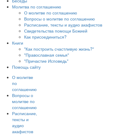
Беседы
Молитва по соглашению
О молитве по соглашению
Вопросы о молитве по соглашению
Расписание, тексты и аудио акафистов
Свидетельства помощи Божией
Как присоединиться?
Книги
"Как построить счастливую жизнь?"
"Православная семья"
"Причастие Исповедь"
Помощь сайту
О молитве
по
соглашению
Вопросы о
молитве по
соглашению
Расписание,
тексты и
аудио
акафистов