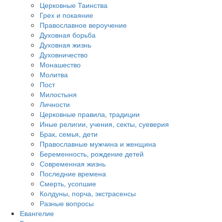
Церковные Таинства
Грех и покаяние
Православное вероучение
Духовная борьба
Духовная жизнь
Духовничество
Монашество
Молитва
Пост
Милостыня
Личности
Церковные правила, традиции
Иные религии, учения, секты, суеверия
Брак, семья, дети
Православные мужчина и женщина
Беременность, рождение детей
Современная жизнь
Последние времена
Смерть, усопшие
Колдуны, порча, экстрасенсы
Разные вопросы
Евангелие