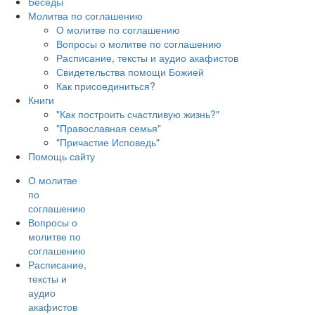
Беседы
Молитва по соглашению
О молитве по соглашению
Вопросы о молитве по соглашению
Расписание, тексты и аудио акафистов
Свидетельства помощи Божией
Как присоединиться?
Книги
"Как построить счастливую жизнь?"
"Православная семья"
"Причастие Исповедь"
Помощь сайту
О молитве
по
соглашению
Вопросы о
молитве по
соглашению
Расписание,
тексты и
аудио
акафистов