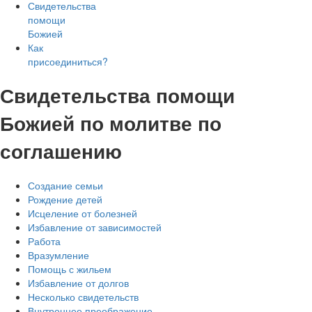
Свидетельства
помощи
Божией
Как
присоединиться?
Свидетельства помощи
Божией по молитве по
соглашению
Создание семьи
Рождение детей
Исцеление от болезней
Избавление от зависимостей
Работа
Вразумление
Помощь с жильем
Избавление от долгов
Несколько свидетельств
Внутреннее преображение