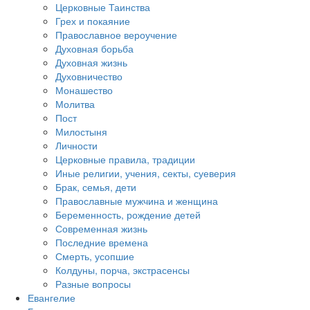
Церковные Таинства
Грех и покаяние
Православное вероучение
Духовная борьба
Духовная жизнь
Духовничество
Монашество
Молитва
Пост
Милостыня
Личности
Церковные правила, традиции
Иные религии, учения, секты, суеверия
Брак, семья, дети
Православные мужчина и женщина
Беременность, рождение детей
Современная жизнь
Последние времена
Смерть, усопшие
Колдуны, порча, экстрасенсы
Разные вопросы
Евангелие