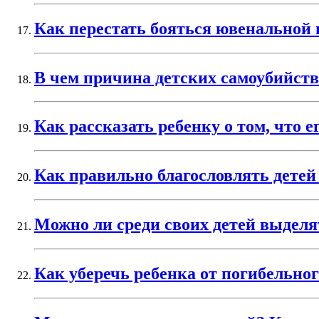
Как перестать бояться ювенальной
В чем причина детских самоубийств
Как рассказать ребенку о том, что 
Как правильно благословлять детей
Можно ли среди своих детей выдел
Как уберечь ребенка от погибельн