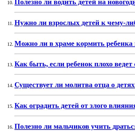
Полезно ли водить детей на новогод
Нужно ли взрослых детей к чему-л
Можно ли в храме кормить ребенка
Как быть, если ребенок плохо ведет 
Существует ли молитва отца о детях
Как оградить детей от злого влиян
Полезно ли мальчиков учить дратьс