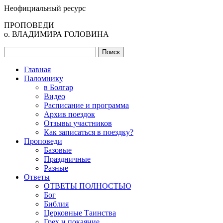
Неофициальный ресурс
ПРОПОВЕДИ
о. ВЛАДИМИРА ГОЛОВИНА
Главная
Паломнику
в Болгар
Видео
Расписание и программа
Архив поездок
Отзывы участников
Как записаться в поездку?
Проповеди
Базовые
Праздничные
Разные
Ответы
ОТВЕТЫ ПОЛНОСТЬЮ
Бог
Библия
Церковные Таинства
Грех и покаяние