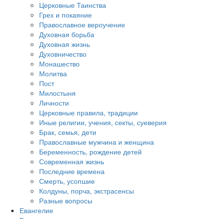
Церковные Таинства
Грех и покаяние
Православное вероучение
Духовная борьба
Духовная жизнь
Духовничество
Монашество
Молитва
Пост
Милостыня
Личности
Церковные правила, традиции
Иные религии, учения, секты, суеверия
Брак, семья, дети
Православные мужчина и женщина
Беременность, рождение детей
Современная жизнь
Последние времена
Смерть, усопшие
Колдуны, порча, экстрасенсы
Разные вопросы
Евангелие