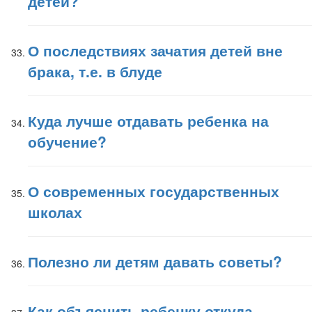
детей?
О последствиях зачатия детей вне
брака, т.е. в блуде
Куда лучше отдавать ребенка на
обучение?
О современных государственных
школах
Полезно ли детям давать советы?
Как объяснить ребенку откуда