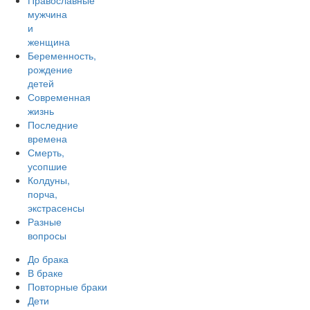
Православные
мужчина
и
женщина
Беременность,
рождение
детей
Современная
жизнь
Последние
времена
Смерть,
усопшие
Колдуны,
порча,
экстрасенсы
Разные
вопросы
До брака
В браке
Повторные браки
Дети