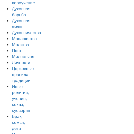
вероучение
Духовная
борьба
Духовная
жизнь
Духовничество
Монашество
Молитва
Пост
Милостыня
Личности
Церковные
правила,
традиции
Иные
религии,
учения,
секты,
суеверия
Брак,
семья,
дети