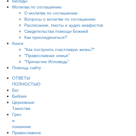
Беседы
Молитва по соглашению
О молитве по соглашению
Вопросы о молитве по соглашению
Расписание, тексты и аудио акафистов
Свидетельства помощи Божией
Как присоединиться?
Книги
"Как построить счастливую жизнь?"
"Православная семья"
"Причастие Исповедь"
Помощь сайту
ОТВЕТЫ
ПОЛНОСТЬЮ
Бог
Библия
Церковные
Таинства
Грех
и
покаяние
Православное