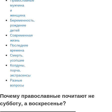
Православные
мужчина
и
женщина
Беременность,
рождение
детей
Современная
жизнь
Последние
времена
Смерть,
усопшие
Колдуны,
порча,
экстрасенсы
Разные
вопросы
Почему православные почитают не
субботу, а воскресенье?