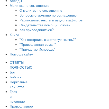
Беседы
Молитва по соглашению
О молитве по соглашению
Вопросы о молитве по соглашению
Расписание, тексты и аудио акафистов
Свидетельства помощи Божией
Как присоединиться?
Книги
"Как построить счастливую жизнь?"
"Православная семья"
"Причастие Исповедь"
Помощь сайту
ОТВЕТЫ
ПОЛНОСТЬЮ
Бог
Библия
Церковные
Таинства
Грех
и
покаяние
Православное