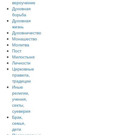
вероучение
Духовная
борьба
Духовная
жизнь
Духовничество
Монашество
Молитва
Пост
Милостыня
Личности
Церковные
правила,
традиции
Иные
религии,
учения,
секты,
суеверия
Брак,
семья,
дети