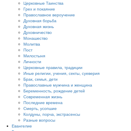
Церковные Таинства
Грех и покаяние
Православное вероучение
Духовная борьба
Духовная жизнь
Духовничество
Монашество
Молитва
Пост
Милостыня
Личности
Церковные правила, традиции
Иные религии, учения, секты, суеверия
Брак, семья, дети
Православные мужчина и женщина
Беременность, рождение детей
Современная жизнь
Последние времена
Смерть, усопшие
Колдуны, порча, экстрасенсы
Разные вопросы
Евангелие