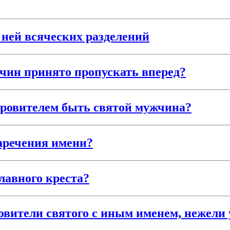
 ней всяческих разделений
чин принято пропускать вперед?
ровителем быть святой мужчина?
аречения имени?
лавного креста?
вители святого с иным именем, нежели 