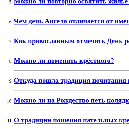
Можно ли повторно освятить жилье
Чем день Ангела отличается от име
Как православным отмечать День 
Можно ли поменять крёстного?
Откуда пошла традиция почитания 
Можно ли на Рождество петь коляд
О традиции ношения нательных кре