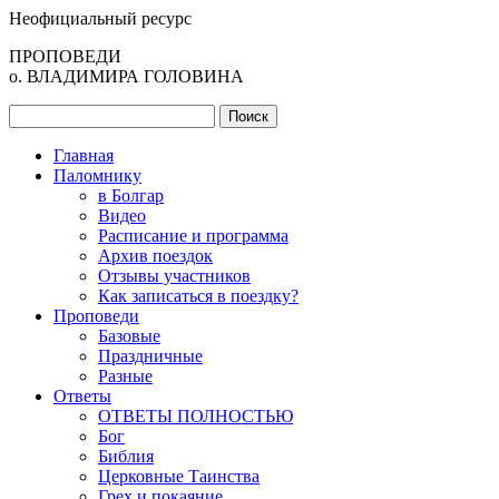
Неофициальный ресурс
ПРОПОВЕДИ
о. ВЛАДИМИРА ГОЛОВИНА
Главная
Паломнику
в Болгар
Видео
Расписание и программа
Архив поездок
Отзывы участников
Как записаться в поездку?
Проповеди
Базовые
Праздничные
Разные
Ответы
ОТВЕТЫ ПОЛНОСТЬЮ
Бог
Библия
Церковные Таинства
Грех и покаяние