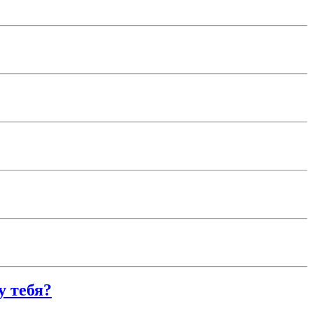
у тебя?