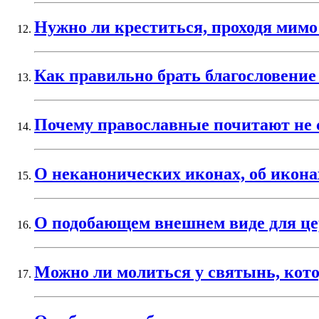
Нужно ли креститься, проходя мимо
Как правильно брать благословение
Почему православные почитают не с
О неканонических иконах, об икон
О подобающем внешнем виде для ц
Можно ли молиться у святынь, кот