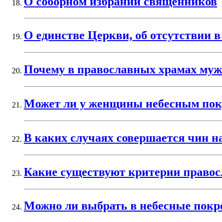
О соборном избрании священников
О единстве Церкви, об отсутствии в
Почему в православных храмах муж
Может ли у женщины небесным пок
В каких случаях совершается чин н
Какие существуют критерии правос
Можно ли выбрать в небесные покро