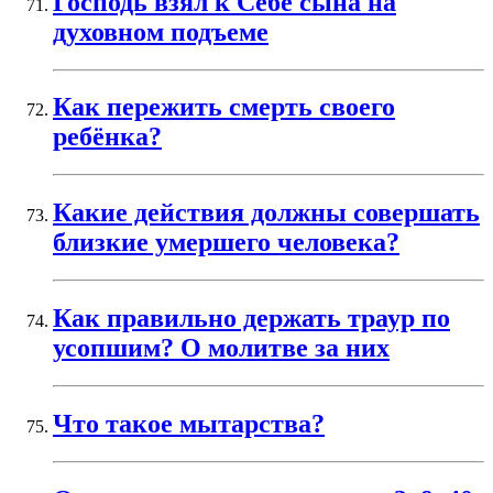
Господь взял к Себе сына на
духовном подъеме
Как пережить смерть своего
ребёнка?
Какие действия должны совершать
близкие умершего человека?
Как правильно держать траур по
усопшим? О молитве за них
Что такое мытарства?