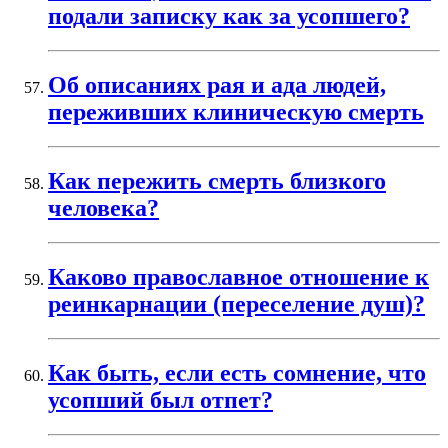
подали записку как за усопшего?
Об описаниях рая и ада людей,
переживших клиническую смерть
Как пережить смерть близкого
человека?
Каково православное отношение к
реинкарнации (переселение душ)?
Как быть, если есть сомнение, что
усопший был отпет?