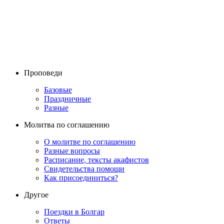
Проповеди
Базовые
Праздничные
Разные
Молитва по соглашению
О молитве по соглашению
Разные вопросы
Расписание, тексты акафистов
Свидетельства помощи
Как присоединиться?
Другое
Поездки в Болгар
Ответы