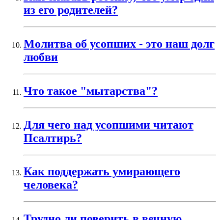
из его родителей?
Молитва об усопших - это наш долг
любви
Что такое "мытарства"?
Для чего над усопшими читают
Псалтирь?
Как поддержать умирающего
человека?
Трудно ли поверить в вечную