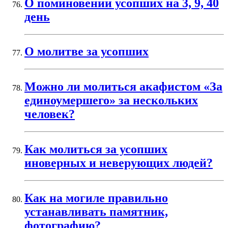
О поминовении усопших на 3, 9, 40
день
О молитве за усопших
Можно ли молиться акафистом «За
единоумершего» за нескольких
человек?
Как молиться за усопших
иноверных и неверующих людей?
Как на могиле правильно
устанавливать памятник,
фотографию?