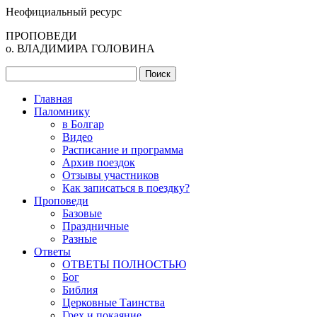
Неофициальный ресурс
ПРОПОВЕДИ
о. ВЛАДИМИРА ГОЛОВИНА
Главная
Паломнику
в Болгар
Видео
Расписание и программа
Архив поездок
Отзывы участников
Как записаться в поездку?
Проповеди
Базовые
Праздничные
Разные
Ответы
ОТВЕТЫ ПОЛНОСТЬЮ
Бог
Библия
Церковные Таинства
Грех и покаяние