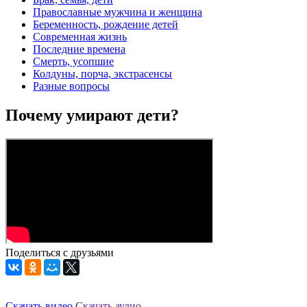
Православные мужчина и женщина
Беременность, рождение детей
Современная жизнь
Последние времена
Смерть, усопшие
Колдуны, порча, экстрасенсы
Разные вопросы
Почему умирают дети?
Поделиться с друзьями
Скачать видео
Скачать аудио