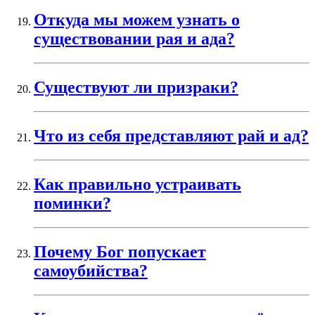
Откуда мы можем узнать о
существовании рая и ада?
Существуют ли призраки?
Что из себя представляют рай и ад?
Как правильно устраивать
поминки?
Почему Бог попускает
самоубийства?