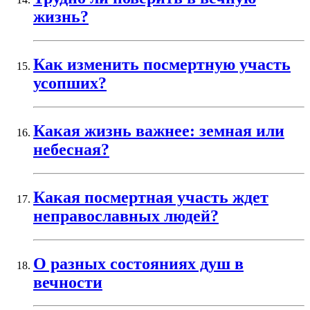
жизнь?
Как изменить посмертную участь
усопших?
Какая жизнь важнее: земная или
небесная?
Какая посмертная участь ждет
неправославных людей?
О разных состояниях душ в
вечности