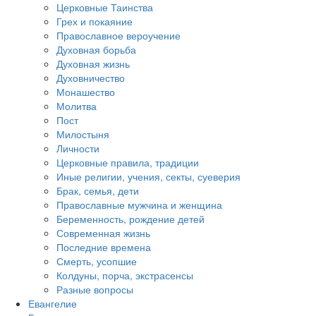
Церковные Таинства
Грех и покаяние
Православное вероучение
Духовная борьба
Духовная жизнь
Духовничество
Монашество
Молитва
Пост
Милостыня
Личности
Церковные правила, традиции
Иные религии, учения, секты, суеверия
Брак, семья, дети
Православные мужчина и женщина
Беременность, рождение детей
Современная жизнь
Последние времена
Смерть, усопшие
Колдуны, порча, экстрасенсы
Разные вопросы
Евангелие