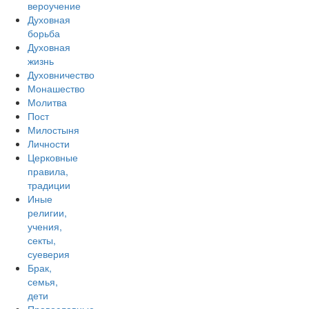
вероучение
Духовная
борьба
Духовная
жизнь
Духовничество
Монашество
Молитва
Пост
Милостыня
Личности
Церковные
правила,
традиции
Иные
религии,
учения,
секты,
суеверия
Брак,
семья,
дети