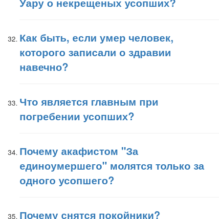
Уару о некрещеных усопших?
Как быть, если умер человек,
которого записали о здравии
навечно?
Что является главным при
погребении усопших?
Почему акафистом "За
единоумершего" молятся только за
одного усопшего?
Почему снятся покойники?