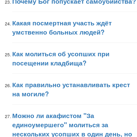
Почему Бог попускает самоубийства?
Какая посмертная участь ждёт
умственно больных людей?
Как молиться об усопших при
посещении кладбища?
Как правильно устанавливать крест
на могиле?
Можно ли акафистом "За
единоумершего" молиться за
нескольких усопших в один день, но