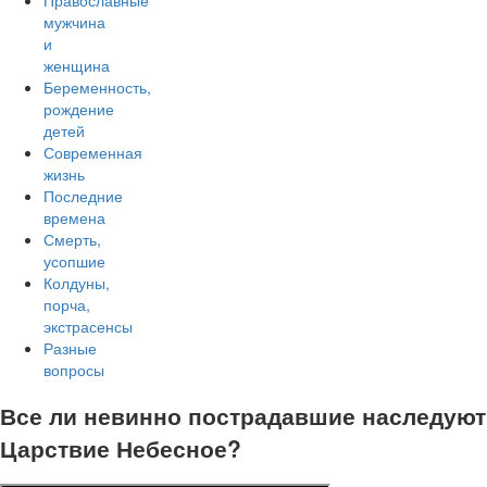
Православные
мужчина
и
женщина
Беременность,
рождение
детей
Современная
жизнь
Последние
времена
Смерть,
усопшие
Колдуны,
порча,
экстрасенсы
Разные
вопросы
Все ли невинно пострадавшие наследуют
Царствие Небесное?