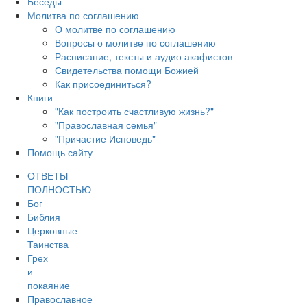
Беседы
Молитва по соглашению
О молитве по соглашению
Вопросы о молитве по соглашению
Расписание, тексты и аудио акафистов
Свидетельства помощи Божией
Как присоединиться?
Книги
"Как построить счастливую жизнь?"
"Православная семья"
"Причастие Исповедь"
Помощь сайту
ОТВЕТЫ
ПОЛНОСТЬЮ
Бог
Библия
Церковные
Таинства
Грех
и
покаяние
Православное