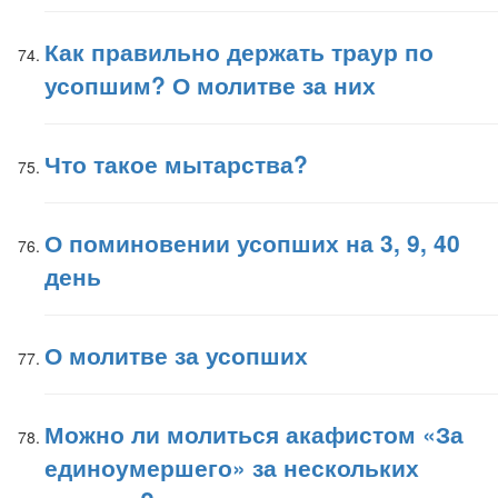
Как правильно держать траур по
усопшим? О молитве за них
Что такое мытарства?
О поминовении усопших на 3, 9, 40
день
О молитве за усопших
Можно ли молиться акафистом «За
единоумершего» за нескольких