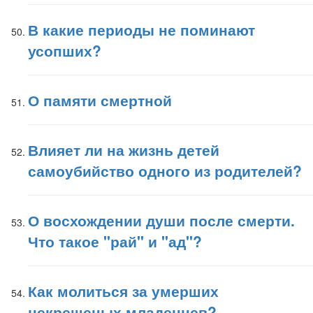
В какие периоды не поминают
усопших?
О памяти смертной
Влияет ли на жизнь детей
самоубийство одного из родителей?
О восхождении души после смерти.
Что такое "рай" и "ад"?
Как молиться за умерших
некрещеных младенцев?